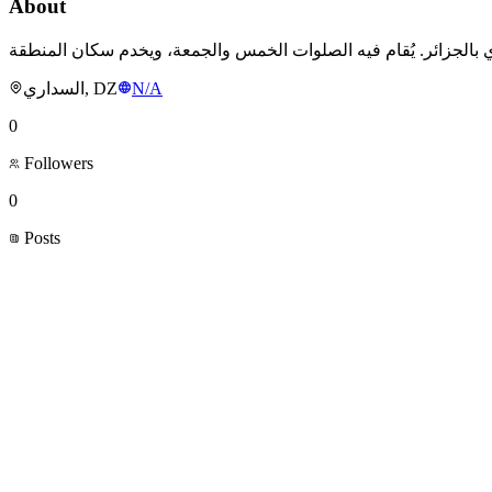
About
السداري, DZ
N/A
0
Followers
0
Posts