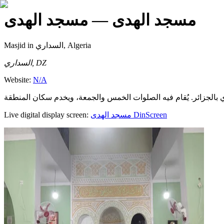
مسجد الهدى
— مسجد الهدى
Masjid
in السداري, Algeria
السداري, DZ
Website:
N/A
Live digital display screen:
مسجد الهدى
DinScreen