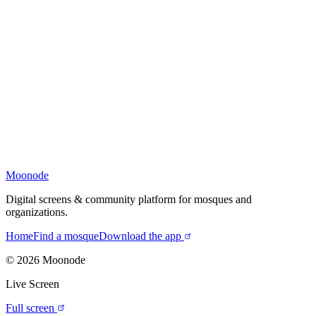
Moonode
Digital screens & community platform for mosques and
organizations.
Home
Find a mosque
Download the app
©
2026
Moonode
Live Screen
Full screen