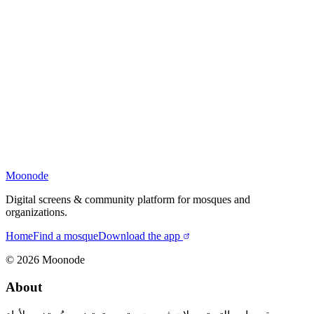
Moonode
Digital screens & community platform for mosques and
organizations.
Home
Find a mosque
Download the app
©
2026
Moonode
About