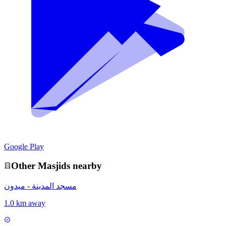
Google Play
Other
Masjid
s nearby
مسجد المدينة - ميدون
1.0 km away