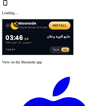
Loading…
View on the Moonode app