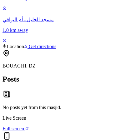
مسجد الجليل - أم البواقي
1.0 km away
Location
Get directions
BOUAGHI, DZ
Posts
No posts yet from this
masjid
.
Live Screen
Full screen