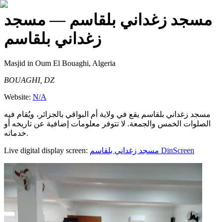
مسجد زغداني بلقاسم
— مسجد
زغداني بلقاسم
Masjid
in Oum El Bouaghi, Algeria
BOUAGHI, DZ
Website:
N/A
مسجد زغداني بلقاسم يقع في ولاية أم البواقي بالجزائر، ويُقام فيه
الصلوات الخمس والجمعة. لا تتوفر معلومات إضافية عن تاريخه أو
خدماته.
Live digital display screen:
مسجد زغداني بلقاسم
DinScreen