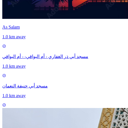
As Salam
1.0 km away
مسجد أبي ذر الغفاري - أم البواقي- - أم البواقي
1.0 km away
مسجد أبي حنيفة النعمان
1.0 km away