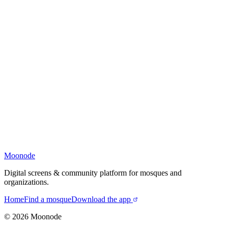
Moonode
Digital screens & community platform for mosques and
organizations.
Home
Find a mosque
Download the app
©
2026
Moonode