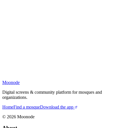
Moonode
Digital screens & community platform for mosques and
organizations.
Home
Find a mosque
Download the app
©
2026
Moonode
About