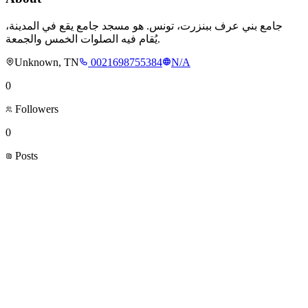
جامع بني عرف ببنزرت، تونس. هو مسجد جامع يقع في المدينة،
يُقام فيه الصلوات الخمس والجمعة.
Unknown, TN
0021698755384
N/A
0
Followers
0
Posts