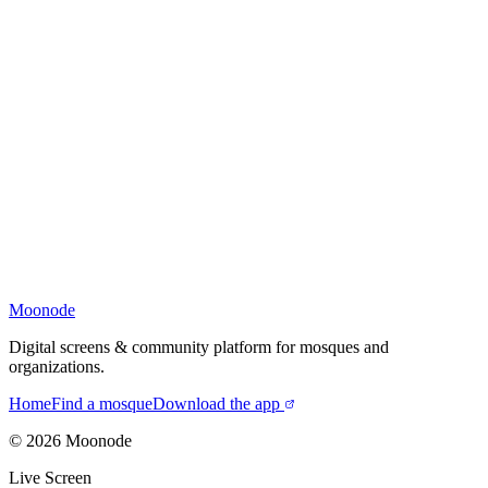
Moonode
Digital screens & community platform for mosques and
organizations.
Home
Find a mosque
Download the app
©
2026
Moonode
Live Screen