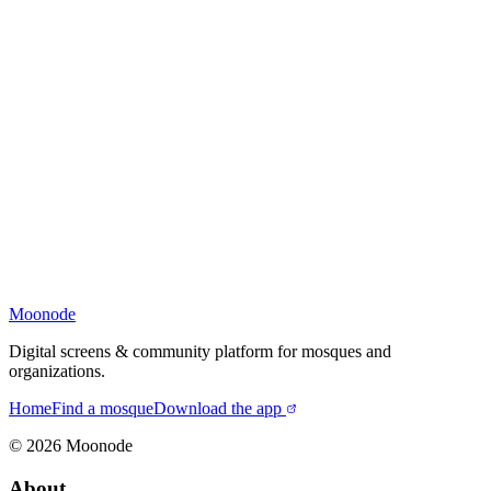
Moonode
Digital screens & community platform for mosques and
organizations.
Home
Find a mosque
Download the app
©
2026
Moonode
About