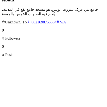
جامع بني عرف ببنزرت، تونس. هو مسجد جامع يقع في المدينة،
يُقام فيه الصلوات الخمس والجمعة.
Unknown, TN
0021698755384
N/A
0
Followers
0
Posts