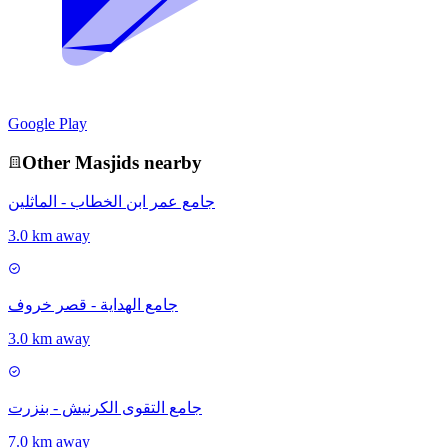
Google Play
Other
Masjid
s nearby
جامع عمر ابن الخطاب - الماثلين
3.0 km away
جامع الهداية - قصر خروف
3.0 km away
جامع التقوى الكرنيش - بنزرت
7.0 km away