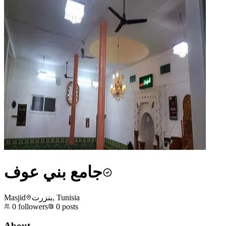
جامع بني عوف
Masjid
بنزرت, Tunisia
0
followers
0
posts
About