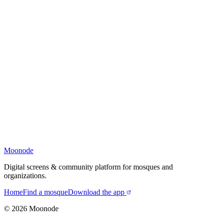
Moonode
Digital screens & community platform for mosques and
organizations.
Home
Find a mosque
Download the app
©
2026
Moonode