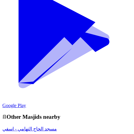
Google Play
Other
Masjid
s nearby
مسجد الحاج التهامي - اسفي