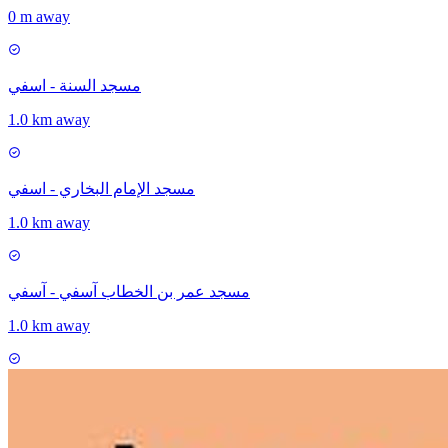
0 m away
مسجد السنة - اسفي
1.0 km away
مسجد الإمام البخاري - اسفي
1.0 km away
مسجد عمر بن الخطاب آسفي - آسفي
1.0 km away