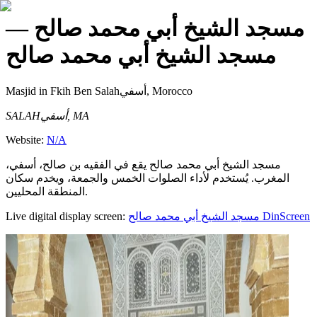
—
مسجد الشيخ أبي محمد صالح
مسجد الشيخ أبي محمد صالح
Masjid
in Fkih Ben Salahأسفي, Morocco
SALAHأسفي, MA
Website:
N/A
مسجد الشيخ أبي محمد صالح يقع في الفقيه بن صالح، أسفي،
المغرب. يُستخدم لأداء الصلوات الخمس والجمعة، ويخدم سكان
المنطقة المحليين.
Live digital display screen:
مسجد الشيخ أبي محمد صالح
DinScreen