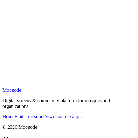
Moonode
Digital screens & community platform for mosques and
organizations.
Home
Find a mosque
Download the app
©
2026
Moonode