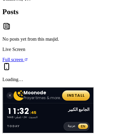
Posts
No posts yet from this
masjid
.
Live Screen
Full screen
Loading…