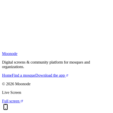
Moonode
Digital screens & community platform for mosques and
organizations.
Home
Find a mosque
Download the app
©
2026
Moonode
Live Screen
Full screen