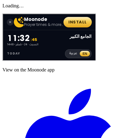
Loading…
View on the Moonode app