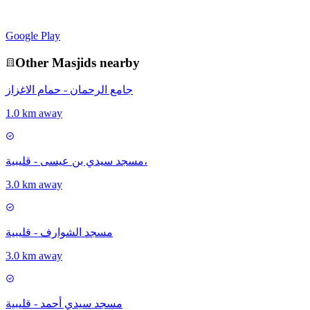
Google Play
Other
Masjid
s nearby
جامع الرحمان - حمام الاغزاز
1.0 km away
مسجد سيدي بن عيسى - قليبية،
3.0 km away
مسجد الشوارف - قليبية
3.0 km away
مسجد سيدي أحمد - قليبية