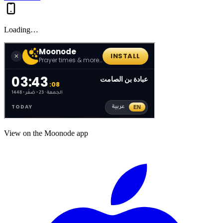
Loading…
View on the Moonode app