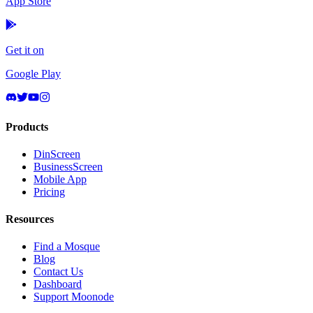
App Store
Get it on
Google Play
Products
DinScreen
BusinessScreen
Mobile App
Pricing
Resources
Find a Mosque
Blog
Contact Us
Dashboard
Support Moonode