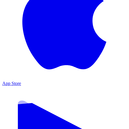
App Store