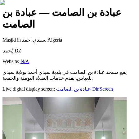
عبادة بن الصامت
— عبادة بن
الصامت
Masjid
in سيدي احمد, Algeria
احمد, DZ
Website:
N/A
يقع مسجد عبادة بن الصامت في بلدية سيدي أحمد بولاية سيدي
بلعباس. يقدم خدمات الصلاة اليومية والجمعة.
Live digital display screen:
عبادة بن الصامت
DinScreen