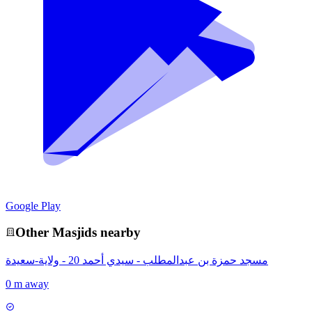
Google Play
Other
Masjid
s nearby
مسجد حمزة بن عبدالمطلب - سيدي أحمد 20 - ولاية-سعيدة
0 m away