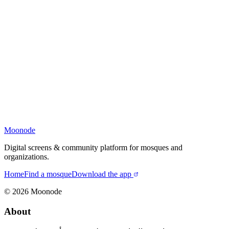
Moonode
Digital screens & community platform for mosques and
organizations.
Home
Find a mosque
Download the app
©
2026
Moonode
About