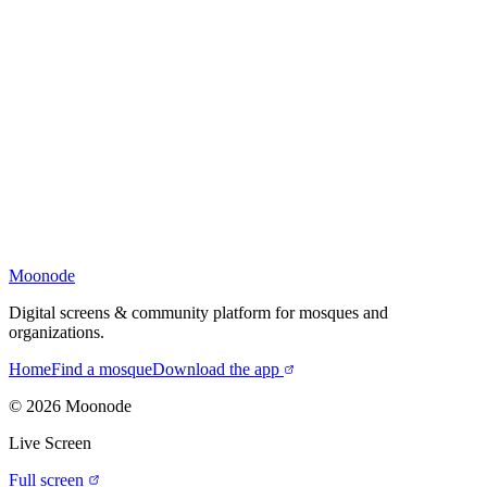
Moonode
Digital screens & community platform for mosques and
organizations.
Home
Find a mosque
Download the app
©
2026
Moonode
Live Screen
Full screen