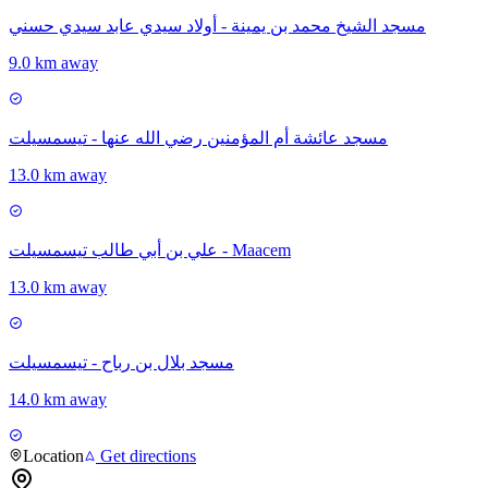
مسجد الشيخ محمد بن يمينة - أولاد سيدي عابد سيدي حسني
9.0 km away
مسجد عائشة أم المؤمنين رضي الله عنها - تيسمسيلت
13.0 km away
علي بن أبي طالب تيسمسيلت - Maacem
13.0 km away
مسجد بلال بن رباح - تيسمسيلت
14.0 km away
Location
Get directions