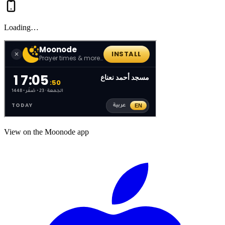
Loading…
View on the Moonode app