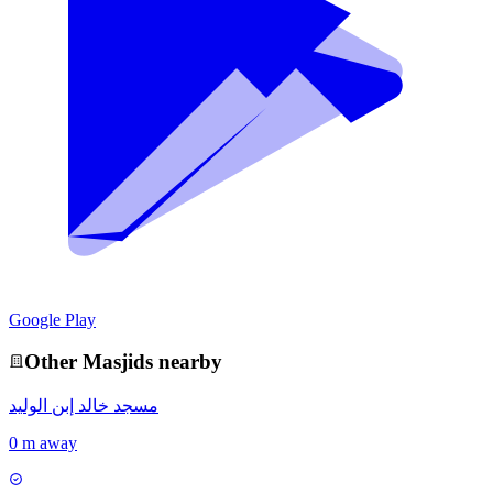
Google Play
Other
Masjid
s nearby
مسجد خالد إبن الوليد
0 m away