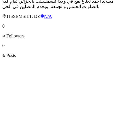
مسجد أحمد نعناع يقع في ولاية تيسمسيلت بالجزائر. يُقام فيه
الصلوات الخمس والجمعة، ويخدم المصلين في الحي.
TISSEMSILT, DZ
N/A
0
Followers
0
Posts