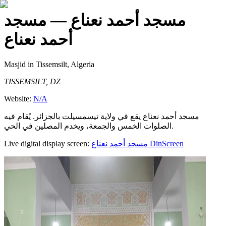
مسجد أحمد نعناع
— مسجد
أحمد نعناع
Masjid
in Tissemsilt, Algeria
TISSEMSILT, DZ
Website:
N/A
مسجد أحمد نعناع يقع في ولاية تيسمسيلت بالجزائر. يُقام فيه
الصلوات الخمس والجمعة، ويخدم المصلين في الحي.
Live digital display screen:
مسجد أحمد نعناع
DinScreen