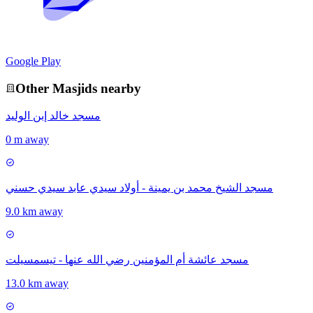
Google Play
Other
Masjid
s nearby
مسجد خالد إبن الوليد
0 m away
مسجد الشيخ محمد بن يمينة - أولاد سيدي عابد سيدي حسني
9.0 km away
مسجد عائشة أم المؤمنين رضي الله عنها - تيسمسيلت
13.0 km away