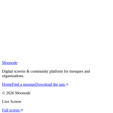
Moonode
Digital screens & community platform for mosques and
organizations.
Home
Find a mosque
Download the app
©
2026
Moonode
Live Screen
Full screen