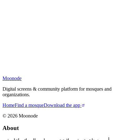
Moonode
Digital screens & community platform for mosques and
organizations.
Home
Find a mosque
Download the app
©
2026
Moonode
About