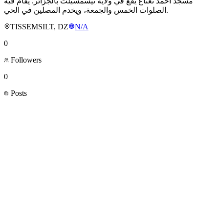
مسجد أحمد نعناع يقع في ولاية تيسمسيلت بالجزائر. يُقام فيه
الصلوات الخمس والجمعة، ويخدم المصلين في الحي.
TISSEMSILT, DZ
N/A
0
Followers
0
Posts