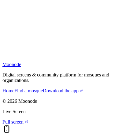
Moonode
Digital screens & community platform for mosques and
organizations.
Home
Find a mosque
Download the app
©
2026
Moonode
Live Screen
Full screen