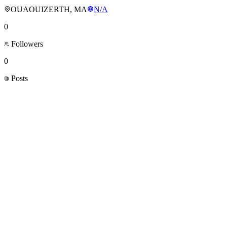
OUAOUIZERTH, MA
N/A
0
Followers
0
Posts