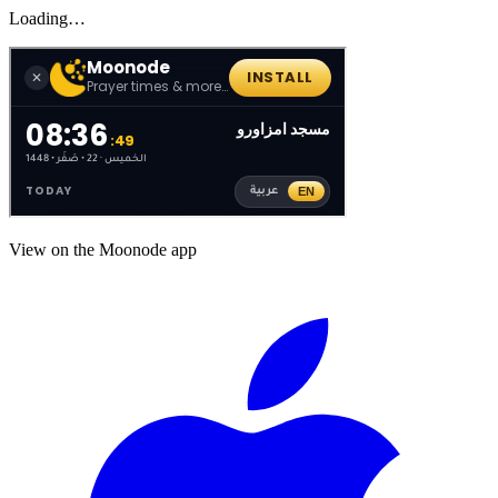
Loading…
View on the Moonode app