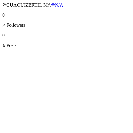
OUAOUIZERTH, MA
N/A
0
Followers
0
Posts