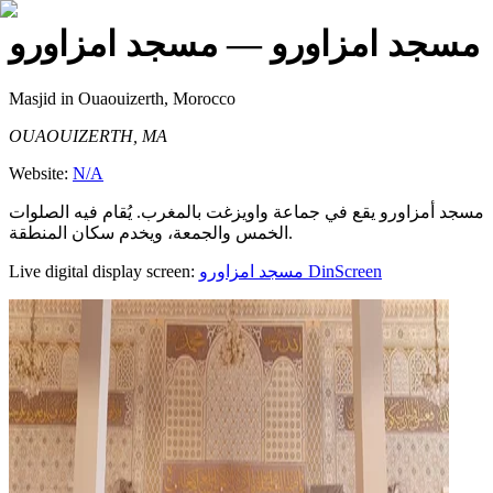
مسجد امزاورو
— مسجد امزاورو
Masjid
in Ouaouizerth, Morocco
OUAOUIZERTH, MA
Website:
N/A
مسجد أمزاورو يقع في جماعة واويزغت بالمغرب. يُقام فيه الصلوات
الخمس والجمعة، ويخدم سكان المنطقة.
Live digital display screen:
مسجد امزاورو
DinScreen