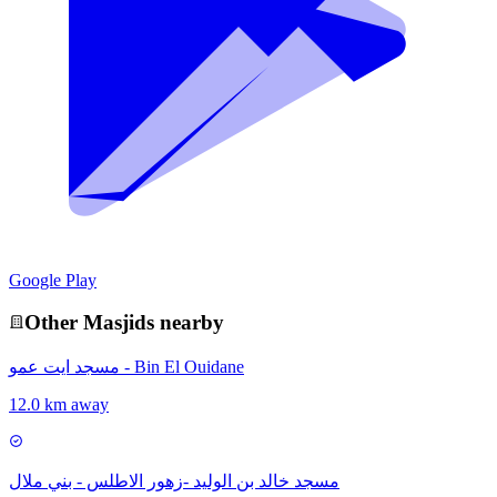
Google Play
Other
Masjid
s nearby
مسجد ايت عمو - Bin El Ouidane
12.0 km away
مسجد خالد بن الوليد -زهور الاطلس - بني ملال