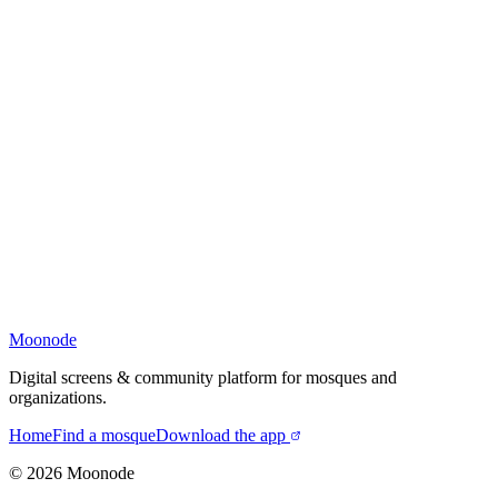
Moonode
Digital screens & community platform for mosques and
organizations.
Home
Find a mosque
Download the app
©
2026
Moonode