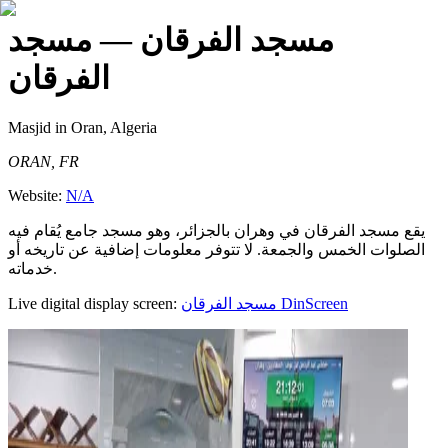
مسجد الفرقان
— مسجد
الفرقان
Masjid
in Oran, Algeria
ORAN, FR
Website:
N/A
يقع مسجد الفرقان في وهران بالجزائر، وهو مسجد جامع يُقام فيه
الصلوات الخمس والجمعة. لا تتوفر معلومات إضافية عن تاريخه أو
خدماته.
Live digital display screen:
مسجد الفرقان
DinScreen