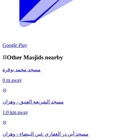
Google Play
Other
Masjid
s nearby
مسجد محمد بوقرة
0 m away
مسجد الشريعة العتيق - وهران
1.0 km away
مسجد أبي ذر الغفاري عين البيضاء - وهران