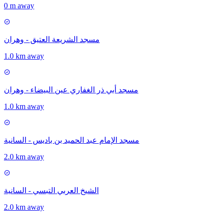
0 m away
مسجد الشريعة العتيق - وهران
1.0 km away
مسجد أبي ذر الغفاري عين البيضاء - وهران
1.0 km away
مسجد الإمام عبد الحميد بن باديس - السانية
2.0 km away
الشيخ العربي التبسي - السانية
2.0 km away