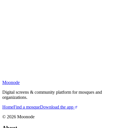
Moonode
Digital screens & community platform for mosques and
organizations.
Home
Find a mosque
Download the app
©
2026
Moonode
About