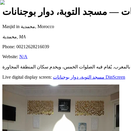
ات
— مسجد التوبة، دوار بوجنانات
Masjid
in محمدية, Morocco
محمدية, MA
Phone:
00212628216039
Website:
N/A
Live digital display screen:
مسجد التوبة، دوار بوجنانات
DinScreen