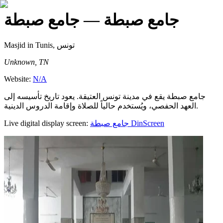
جامع صبطة
— جامع صبطة
Masjid
in Tunis, تونس
Unknown, TN
Website:
N/A
جامع صبطة يقع في مدينة تونس العتيقة. يعود تاريخ تأسيسه إلى
العهد الحفصي، ويُستخدم حالياً للصلاة وإقامة الدروس الدينية.
Live digital display screen:
جامع صبطة
DinScreen