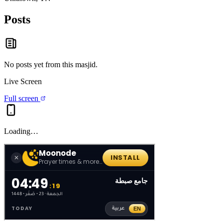
Posts
No posts yet from this
masjid
.
Live Screen
Full screen
Loading…