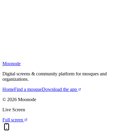
Moonode
Digital screens & community platform for mosques and
organizations.
Home
Find a mosque
Download the app
©
2026
Moonode
Live Screen
Full screen