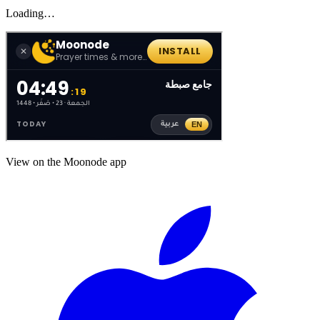
Loading…
View on the Moonode app