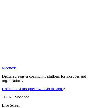
Moonode
Digital screens & community platform for mosques and
organizations.
Home
Find a mosque
Download the app
©
2026
Moonode
Live Screen