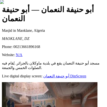
أبو حنيفة النعمان
— أبو حنيفة
النعمان
Masjid
in Maoklane, Algeria
MAOKLANE, DZ
Phone:
00213661896168
Website:
N/A
مسجد أبو حنيفة النعمان يقع في بلدية ماوكلان بالجزائر. يُقام فيه
الصلوات الخمس والجمعة.
Live digital display screen:
أبو حنيفة النعمان
DinScreen