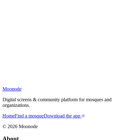
Moonode
Digital screens & community platform for mosques and
organizations.
Home
Find a mosque
Download the app
©
2026
Moonode
About