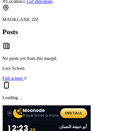
Location
Get directions
MAOKLANE, DZ
Posts
No posts yet from this
masjid
.
Live Screen
Full screen
Loading…