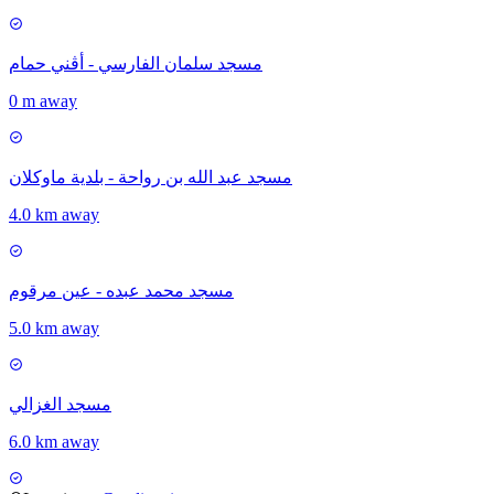
مسجد سلمان الفارسي - أڨني حمام
0 m away
مسجد عبد الله بن رواحة - بلدية ماوكلان
4.0 km away
مسجد محمد عبده - عين مرقوم
5.0 km away
مسجد الغزالي
6.0 km away