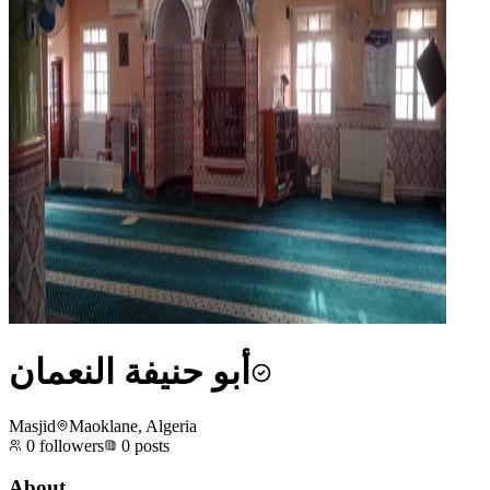
أبو حنيفة النعمان
Masjid
Maoklane, Algeria
0
followers
0
posts
About