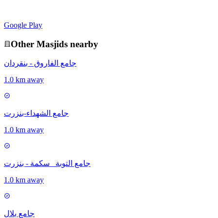
Google Play
Other
Masjid
s nearby
جامع الفاروق - بنقردان
1.0 km away
جامع الشهداء-بنزرت
1.0 km away
جامع التوبة _سكمة - بنزرت
1.0 km away
جامع بلال