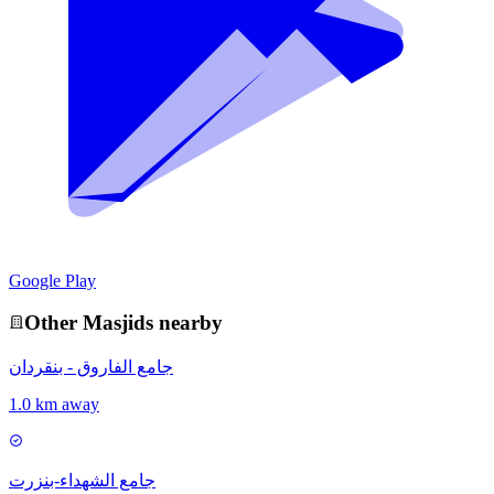
Google Play
Other
Masjid
s nearby
جامع الفاروق - بنقردان
1.0 km away
جامع الشهداء-بنزرت