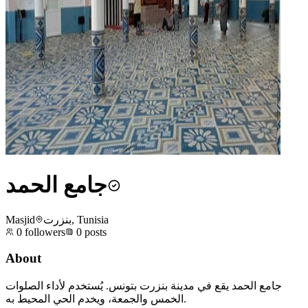
جامع الحمد
Masjid
بنزرت, Tunisia
0
followers
0
posts
About
جامع الحمد يقع في مدينة بنزرت بتونس. يُستخدم لأداء الصلوات
الخمس والجمعة، ويخدم الحي المحيط به.