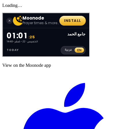
Loading…
View on the Moonode app