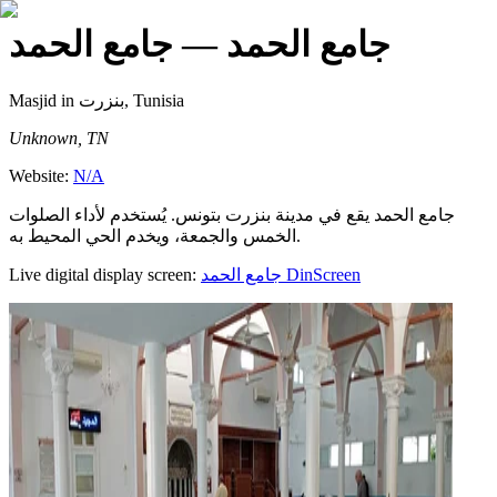
جامع الحمد
— جامع الحمد
Masjid
in بنزرت, Tunisia
Unknown, TN
Website:
N/A
جامع الحمد يقع في مدينة بنزرت بتونس. يُستخدم لأداء الصلوات
الخمس والجمعة، ويخدم الحي المحيط به.
Live digital display screen:
جامع الحمد
DinScreen