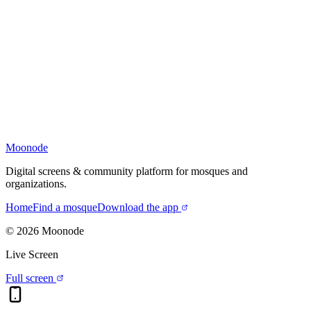
Moonode
Digital screens & community platform for mosques and
organizations.
Home
Find a mosque
Download the app
©
2026
Moonode
Live Screen
Full screen