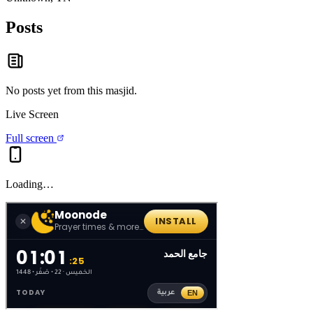
Posts
No posts yet from this
masjid
.
Live Screen
Full screen
Loading…