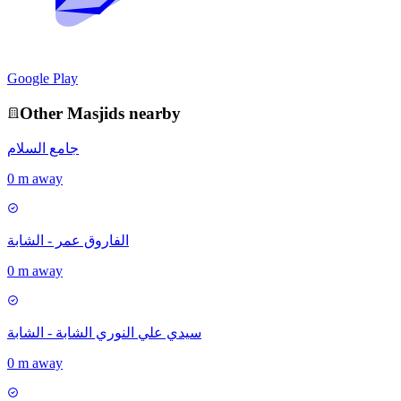
Google Play
Other
Masjid
s nearby
جامع السلام
0 m away
الفاروق عمر - الشابة
0 m away
سيدي علي النوري الشابة - الشابة
0 m away