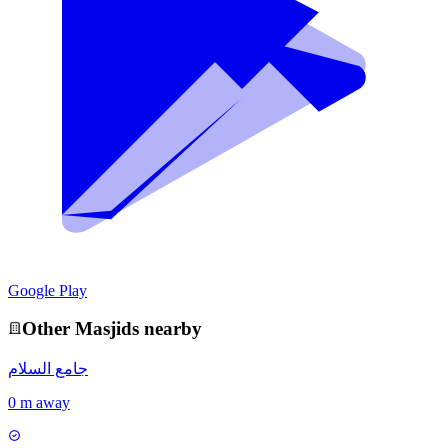
Google Play
Other
Masjid
s nearby
جامع السلام
0 m away