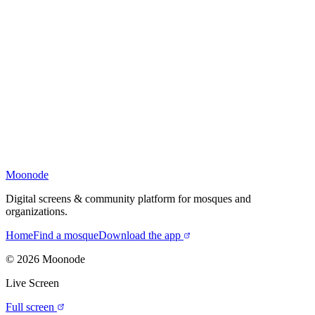
Moonode
Digital screens & community platform for mosques and
organizations.
Home
Find a mosque
Download the app
©
2026
Moonode
Live Screen
Full screen