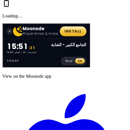
Loading…
View on the Moonode app