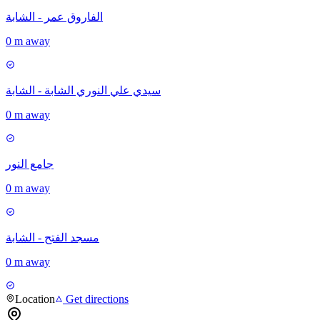
الفاروق عمر - الشابة
0 m away
سيدي علي النوري الشابة - الشابة
0 m away
جامع النور
0 m away
مسجد الفتح - الشابة
0 m away
Location
Get directions