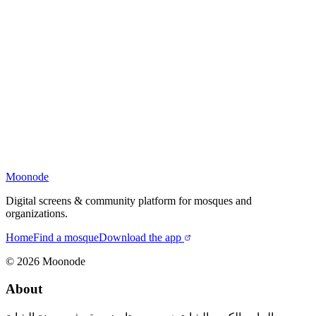
Moonode
Digital screens & community platform for mosques and
organizations.
Home
Find a mosque
Download the app
©
2026
Moonode
About