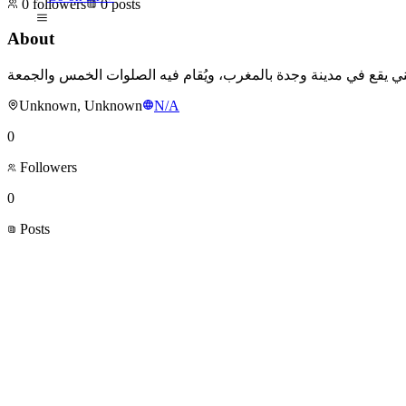
0
followers
0
posts
About
Unknown, Unknown
N/A
0
Followers
0
Posts