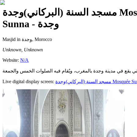
Sunna - وجدة
Masjid
in وجدة, Morocco
Unknown, Unknown
Website:
N/A
Live digital display screen: