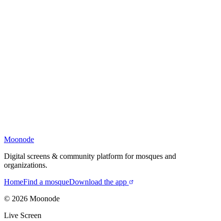
Moonode
Digital screens & community platform for mosques and
organizations.
Home
Find a mosque
Download the app
©
2026
Moonode
Live Screen