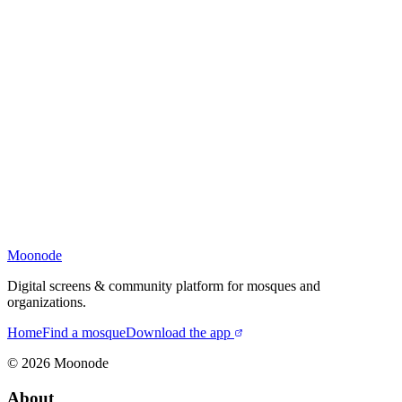
Moonode
Digital screens & community platform for mosques and
organizations.
Home
Find a mosque
Download the app
©
2026
Moonode
About