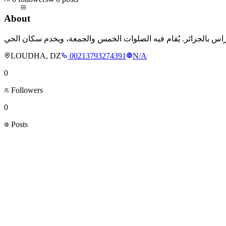
About
LOUDHA, DZ
00213793274391
N/A
0
Followers
0
Posts