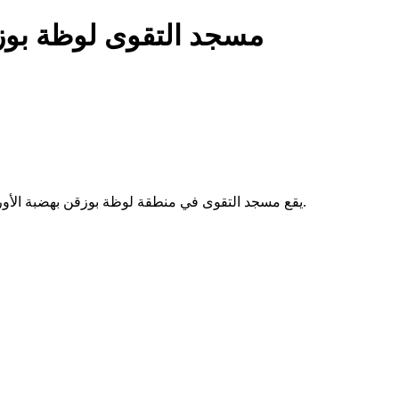
مسجد التقوى لوظة بو
يقع مسجد التقوى في منطقة لوظة بوزقن بهضبة الأوراس بالجزائر. يُقام فيه الصلوات الخمس والجمعة، ويخدم سكان الحي.