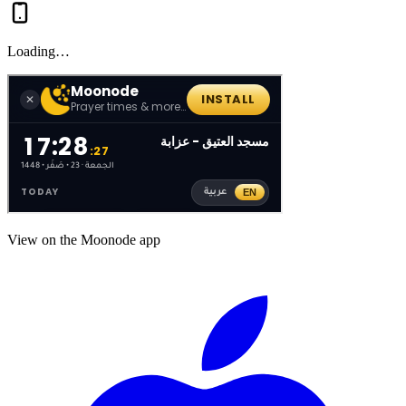
Loading…
View on the Moonode app