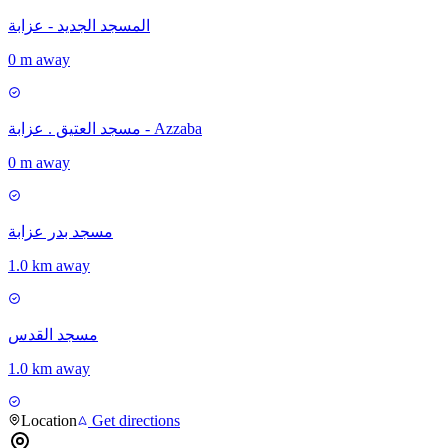
المسجد الجديد - عزابة
0 m away
مسجد العتيق . عزابة - Azzaba
0 m away
مسجد بدر عزابة
1.0 km away
مسجد القدس
1.0 km away
Location
Get directions