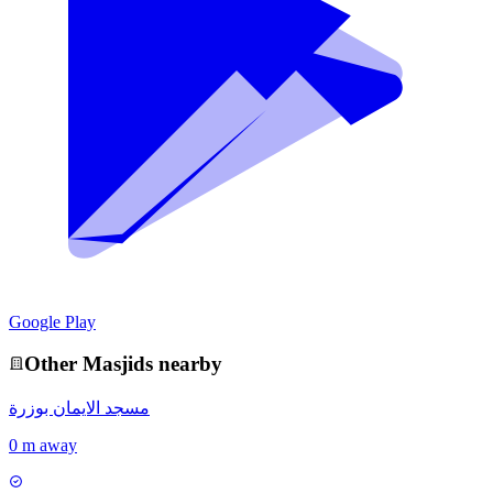
Google Play
Other
Masjid
s nearby
مسجد الايمان بوزرة
0 m away