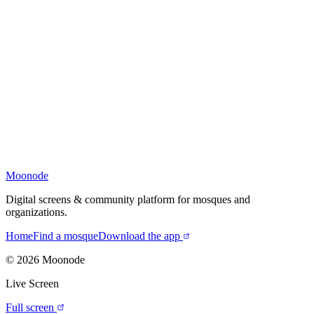
Moonode
Digital screens & community platform for mosques and
organizations.
Home
Find a mosque
Download the app
©
2026
Moonode
Live Screen
Full screen