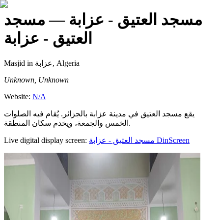
مسجد العتيق - عزابة
— مسجد
العتيق - عزابة
Masjid
in عزابة, Algeria
Unknown, Unknown
Website:
N/A
يقع مسجد العتيق في مدينة عزابة بالجزائر. يُقام فيه الصلوات
الخمس والجمعة، ويخدم سكان المنطقة.
Live digital display screen:
مسجد العتيق - عزابة
DinScreen