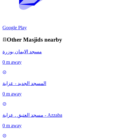
Google Play
Other
Masjid
s nearby
مسجد الايمان بوزرة
0 m away
المسجد الجديد - عزابة
0 m away
مسجد العتيق . عزابة - Azzaba
0 m away