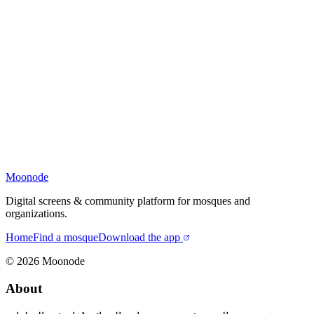
Moonode
Digital screens & community platform for mosques and
organizations.
Home
Find a mosque
Download the app
©
2026
Moonode
About