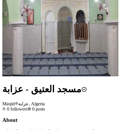
مسجد العتيق - عزابة
Masjid
عزابة, Algeria
0
followers
0
posts
About