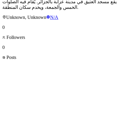
يقع مسجد العتيق في مدينة عزابة بالجزائر. يُقام فيه الصلوات
الخمس والجمعة، ويخدم سكان المنطقة.
Unknown, Unknown
N/A
0
Followers
0
Posts