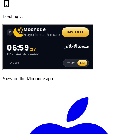
Loading…
View on the Moonode app