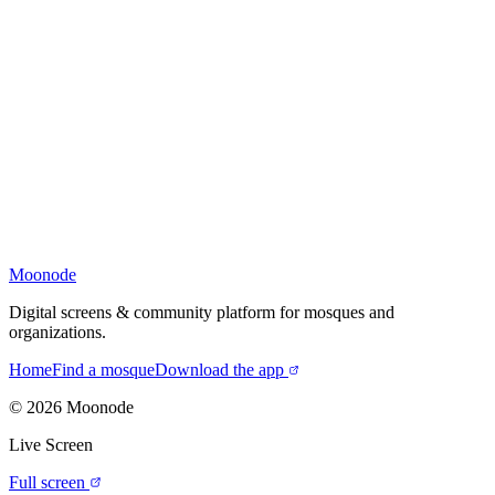
Moonode
Digital screens & community platform for mosques and
organizations.
Home
Find a mosque
Download the app
©
2026
Moonode
Live Screen
Full screen