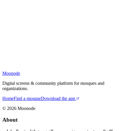
Moonode
Digital screens & community platform for mosques and
organizations.
Home
Find a mosque
Download the app
©
2026
Moonode
About