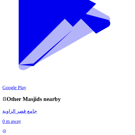
Google Play
Other
Masjid
s nearby
جامع قصر الزاوية
0 m away