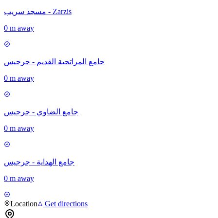
مسجد سريب - Zarzis
0 m away
جامع المراتحية القديم - جرجيس
0 m away
جامع الضاوي - جرجيس
0 m away
جامع الهداية - جرجيس
0 m away
Location
Get directions