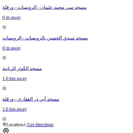
مسجد سي محمد عثمان - الرويسات - ورقلة
0 m away
مسجد سيدي الحسين بالرويسات - الرويسات
0 m away
مسجد الكوثر الزياينة
1.0 km away
مسجد أبي ذر الغفاري - ورقلة
1.0 km away
Location
Get directions