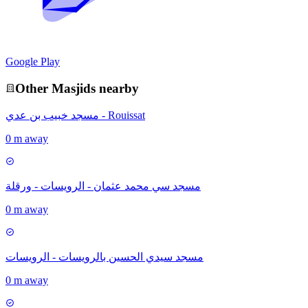
Google Play
Other
Masjid
s nearby
مسجد خبيب بن عدي - Rouissat
0 m away
مسجد سي محمد عثمان - الرويسات - ورقلة
0 m away
مسجد سيدي الحسين بالرويسات - الرويسات
0 m away