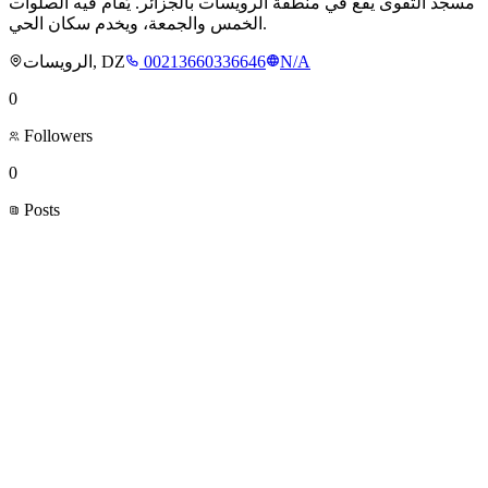
مسجد التقوى يقع في منطقة الرويسات بالجزائر. يُقام فيه الصلوات
الخمس والجمعة، ويخدم سكان الحي.
الرويسات, DZ
00213660336646
N/A
0
Followers
0
Posts