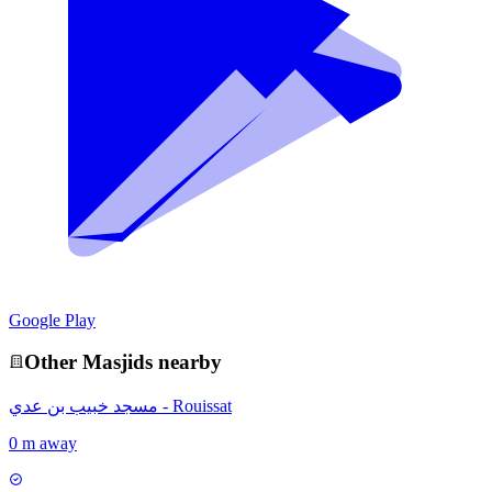
Google Play
Other
Masjid
s nearby
مسجد خبيب بن عدي - Rouissat
0 m away