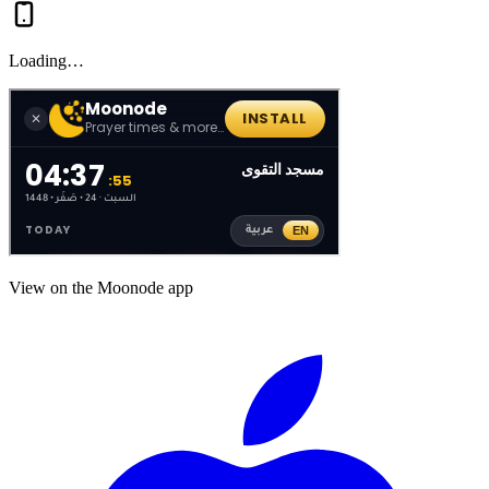
Loading…
View on the Moonode app