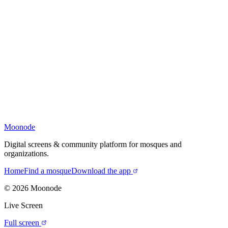
Moonode
Digital screens & community platform for mosques and
organizations.
Home
Find a mosque
Download the app
©
2026
Moonode
Live Screen
Full screen