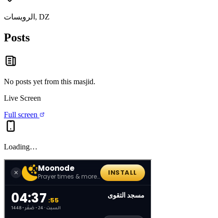
الرويسات, DZ
Posts
No posts yet from this
masjid
.
Live Screen
Full screen
Loading…