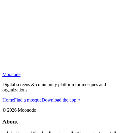
Moonode
Digital screens & community platform for mosques and
organizations.
Home
Find a mosque
Download the app
©
2026
Moonode
About