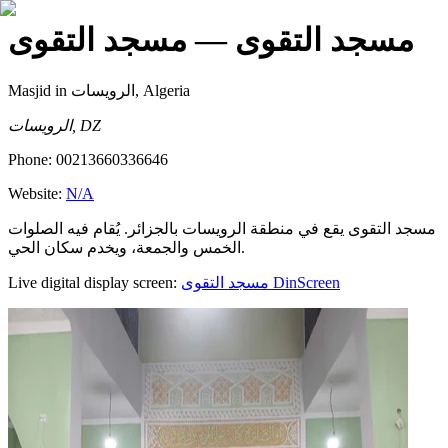
مسجد التقوى
— مسجد التقوى
Masjid
in الرويسات, Algeria
الرويسات, DZ
Phone:
00213660336646
Website:
N/A
مسجد التقوى يقع في منطقة الرويسات بالجزائر. يُقام فيه الصلوات
الخمس والجمعة، ويخدم سكان الحي.
Live digital display screen:
مسجد التقوى
DinScreen