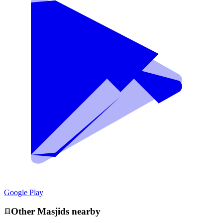
Google Play
Other
Masjid
s nearby