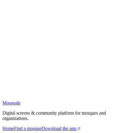
Moonode
Digital screens & community platform for mosques and
organizations.
Home
Find a mosque
Download the app