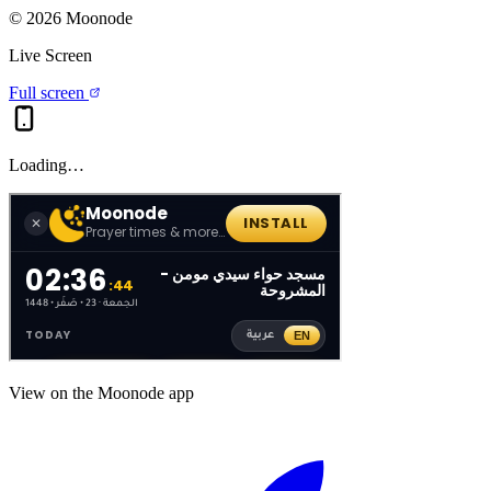
©
2026
Moonode
Live Screen
Full screen
Loading…
View on the Moonode app