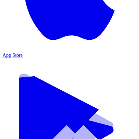
App Store