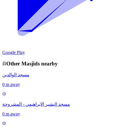
Google Play
Other
Masjid
s nearby
مسجد الوالدين
0 m away
مسجد البشير الابراهيمي - المشروحة
0 m away