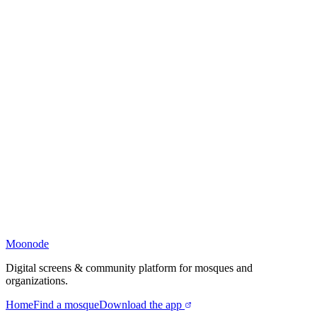
Moonode
Digital screens & community platform for mosques and
organizations.
Home
Find a mosque
Download the app