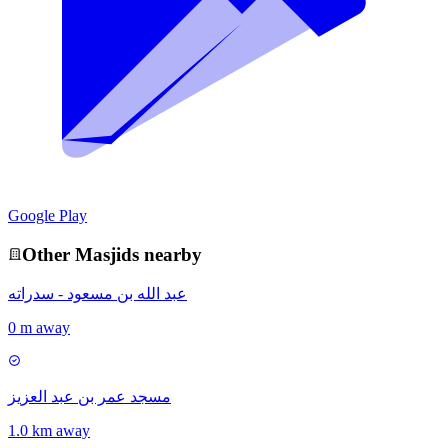
Google Play
Other
Masjid
s nearby
عبد الله بن مسعود - سدراته
0 m away
مسجد عمر بن عبد العزيز
1.0 km away