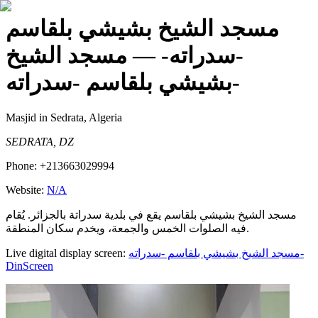
مسجد الشيخ بشيشي بلقاسم
-سدراته-
— مسجد الشيخ
بشيشي بلقاسم -سدراته-
Masjid
in Sedrata, Algeria
SEDRATA, DZ
Phone:
+213663029994
Website:
N/A
مسجد الشيخ بشيشي بلقاسم يقع في بلدية سدراتة بالجزائر. يُقام
فيه الصلوات الخمس والجمعة، ويخدم سكان المنطقة.
Live digital display screen:
مسجد الشيخ بشيشي بلقاسم -سدراته-
DinScreen