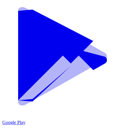
Google Play