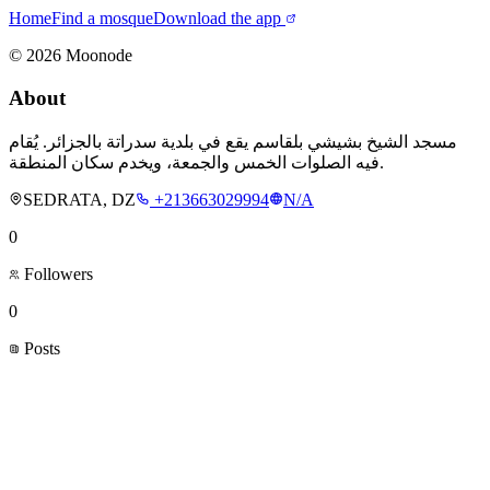
Home
Find a mosque
Download the app
©
2026
Moonode
About
مسجد الشيخ بشيشي بلقاسم يقع في بلدية سدراتة بالجزائر. يُقام
فيه الصلوات الخمس والجمعة، ويخدم سكان المنطقة.
SEDRATA, DZ
+213663029994
N/A
0
Followers
0
Posts