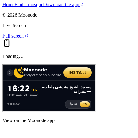
Home
Find a mosque
Download the app
©
2026
Moonode
Live Screen
Full screen
Loading…
View on the Moonode app