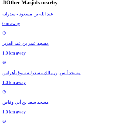
Other
Masjid
s nearby
عبد الله بن مسعود - سدراته
0 m away
مسجد عمر بن عبد العزيز
1.0 km away
مسجد أنس بن مالك - سدراتة سوق أهراس
1.0 km away
مسجد سعد بن أبي وقاص
1.0 km away