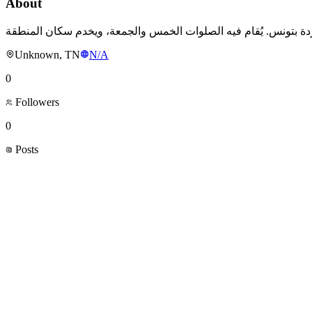
About
Unknown, TN
N/A
0
Followers
0
Posts