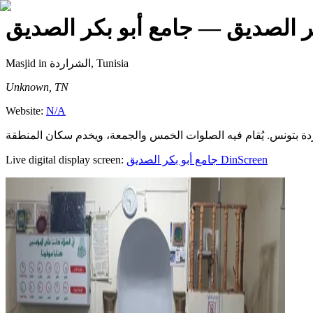
ر الصديق
— جامع أبو بكر الصديق
Masjid
in الشراردة, Tunisia
Unknown, TN
Website:
N/A
Live digital display screen:
جامع أبو بكر الصديق
DinScreen