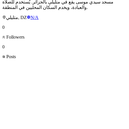
مسجد سيدي موسى يقع في متليلي بالجزائر. يُستخدم للصلاة
والعبادة، ويخدم السكان المحليين في المنطقة.
متليلي, DZ
N/A
0
Followers
0
Posts