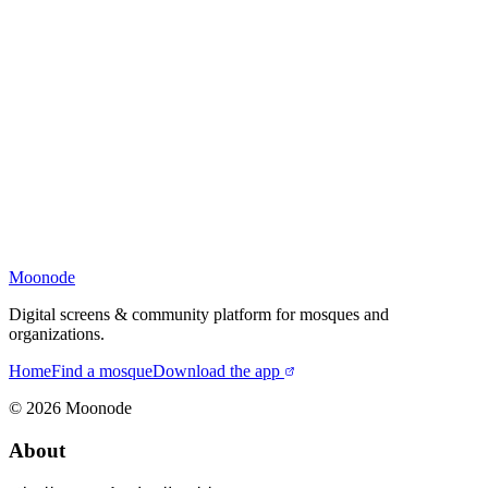
Moonode
Digital screens & community platform for mosques and
organizations.
Home
Find a mosque
Download the app
©
2026
Moonode
About