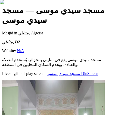
مسجد سيدي موسى
— مسجد
سيدي موسى
Masjid
in متليلي, Algeria
متليلي, DZ
Website:
N/A
مسجد سيدي موسى يقع في متليلي بالجزائر. يُستخدم للصلاة
والعبادة، ويخدم السكان المحليين في المنطقة.
Live digital display screen:
مسجد سيدي موسى
DinScreen