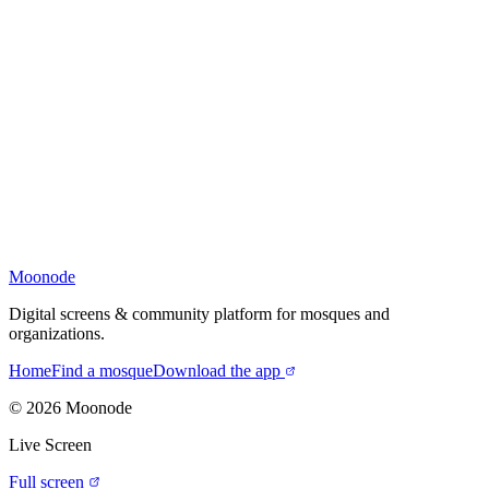
Moonode
Digital screens & community platform for mosques and
organizations.
Home
Find a mosque
Download the app
©
2026
Moonode
Live Screen
Full screen