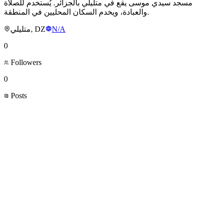
مسجد سيدي موسى يقع في متليلي بالجزائر. يُستخدم للصلاة
والعبادة، ويخدم السكان المحليين في المنطقة.
متليلي, DZ
N/A
0
Followers
0
Posts