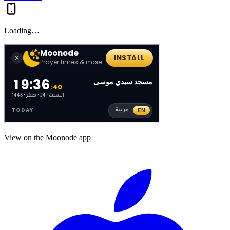
Loading…
View on the Moonode app