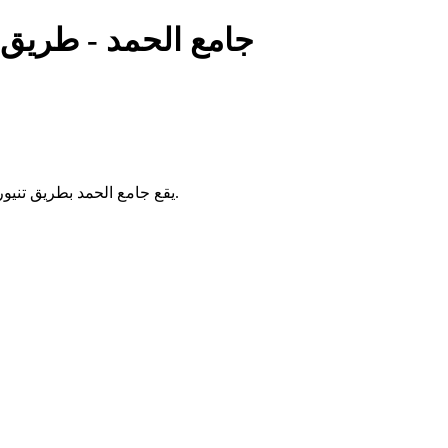
جامع الحمد - طريق ت
يقع جامع الحمد بطريق تنيور في منطقة سكيت الزيت بتونس. يُقام فيه الصلوات الخمس والجمعة.