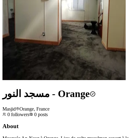
مسجد النور - Orange
Masjid
Orange, France
0
followers
0
posts
About