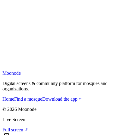
Moonode
Digital screens & community platform for mosques and
organizations.
Home
Find a mosque
Download the app
©
2026
Moonode
Live Screen
Full screen