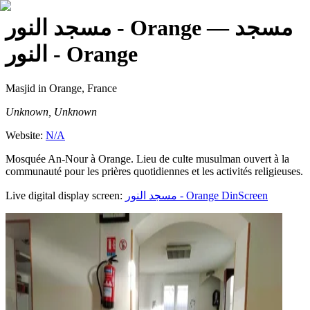
— مسجد
مسجد النور - Orange
النور - Orange
Masjid
in Orange, France
Unknown, Unknown
Website:
N/A
Mosquée An-Nour à Orange. Lieu de culte musulman ouvert à la
communauté pour les prières quotidiennes et les activités religieuses.
Live digital display screen:
مسجد النور - Orange
DinScreen