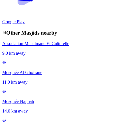
Google Play
Other
Masjid
s nearby
Association Musulmane Et Culturelle
9.0 km away
Mosquée Al Ghofrane
11.0 km away
Mosquée Najmah
14.0 km away