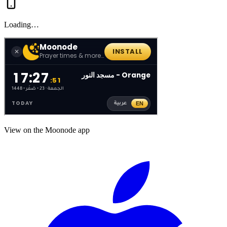
Loading…
View on the Moonode app