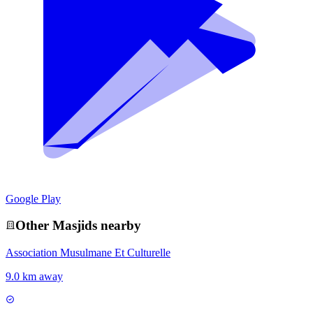
Google Play
Other
Masjid
s nearby
Association Musulmane Et Culturelle
9.0 km away