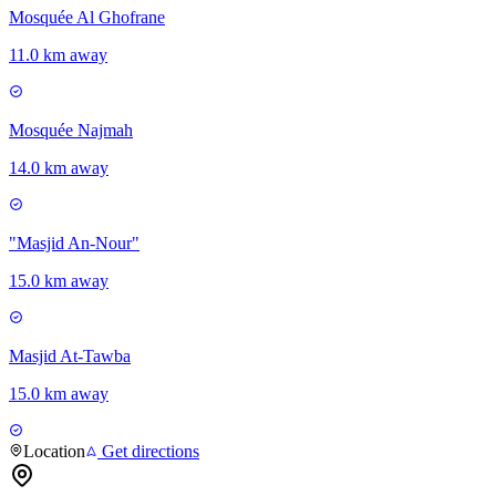
Mosquée Al Ghofrane
11.0 km away
Mosquée Najmah
14.0 km away
"Masjid An-Nour"
15.0 km away
Masjid At-Tawba
15.0 km away
Location
Get directions