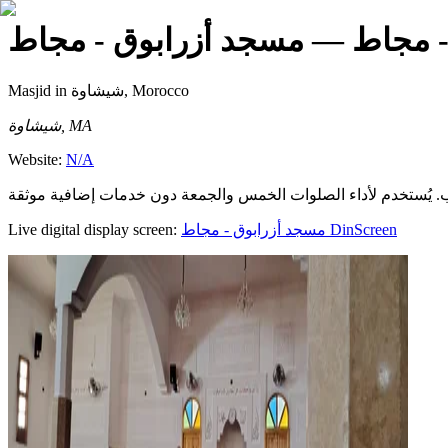
- مجاط
— مسجد أزرابوق - مجاط
Masjid
in شيشاوة, Morocco
شيشاوة, MA
Website:
N/A
Live digital display screen:
مسجد أزرابوق - مجاط
DinScreen