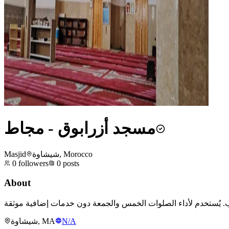
مسجد أزرابوق - مجاط
Masjid
شيشاوة, Morocco
0
followers
0
posts
About
شيشاوة, MA
N/A