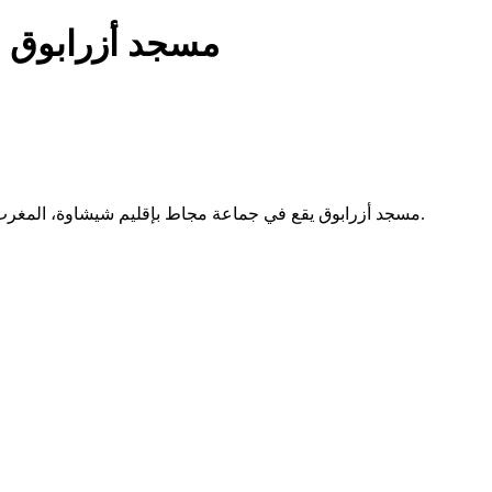
مسجد أزرابوق 
مسجد أزرابوق يقع في جماعة مجاط بإقليم شيشاوة، المغرب. يُستخدم لأداء الصلوات الخمس والجمعة دون خدمات إضافية موثقة.