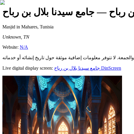
ن رباح
— جامع سيدنا بلال بن رباح
Masjid
in Mahares, Tunisia
Unknown, TN
Website:
N/A
Live digital display screen:
جامع سيدنا بلال بن رباح
DinScreen