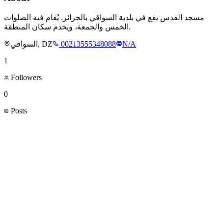
مسجد القدس يقع في بلدية السواقي بالجزائر. يُقام فيه الصلوات
الخمس والجمعة، ويخدم سكان المنطقة.
السواقي, DZ
00213555348088
N/A
1
Followers
0
Posts