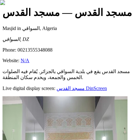
مسجد القدس
— مسجد القدس
Masjid
in السواقي, Algeria
السواقي, DZ
Phone:
00213555348088
Website:
N/A
مسجد القدس يقع في بلدية السواقي بالجزائر. يُقام فيه الصلوات
الخمس والجمعة، ويخدم سكان المنطقة.
Live digital display screen:
مسجد القدس
DinScreen