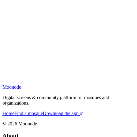
Moonode
Digital screens & community platform for mosques and
organizations.
Home
Find a mosque
Download the app
©
2026
Moonode
About