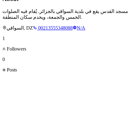
مسجد القدس يقع في بلدية السواقي بالجزائر. يُقام فيه الصلوات
الخمس والجمعة، ويخدم سكان المنطقة.
السواقي, DZ
00213555348088
N/A
1
Followers
0
Posts