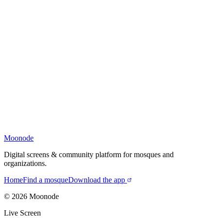
Moonode
Digital screens & community platform for mosques and
organizations.
Home
Find a mosque
Download the app
©
2026
Moonode
Live Screen