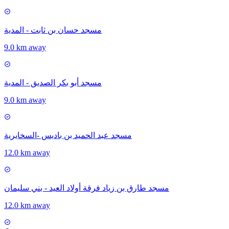
مسجد حسان بن ثابت - المدية
9.0 km away
مسجد أبو بكر الصديق - المدية
9.0 km away
مسجد عبد الحميد بن باديس -السخايرية
12.0 km away
مسجد طارق بن زياد فرقة أولاد العيد - بني سليمان
12.0 km away