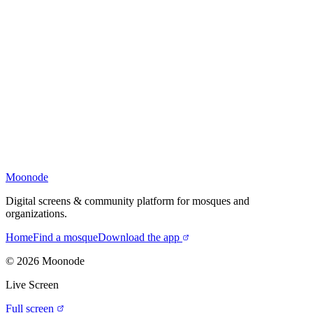
Moonode
Digital screens & community platform for mosques and
organizations.
Home
Find a mosque
Download the app
©
2026
Moonode
Live Screen
Full screen