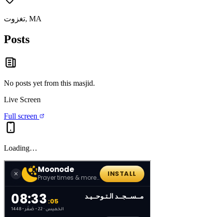
تغزوت, MA
Posts
No posts yet from this
masjid
.
Live Screen
Full screen
Loading…