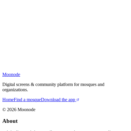
Moonode
Digital screens & community platform for mosques and
organizations.
Home
Find a mosque
Download the app
©
2026
Moonode
About