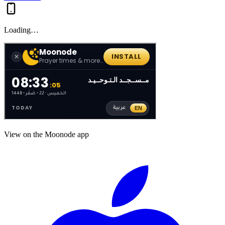
Loading…
View on the Moonode app