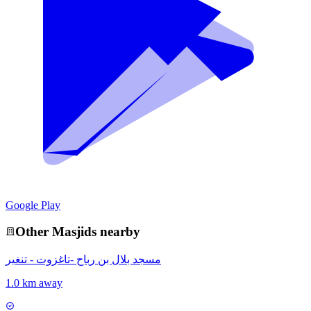
Google Play
Other
Masjid
s nearby
مسجد بلال بن رباح -تاغزوت - تنغير
1.0 km away