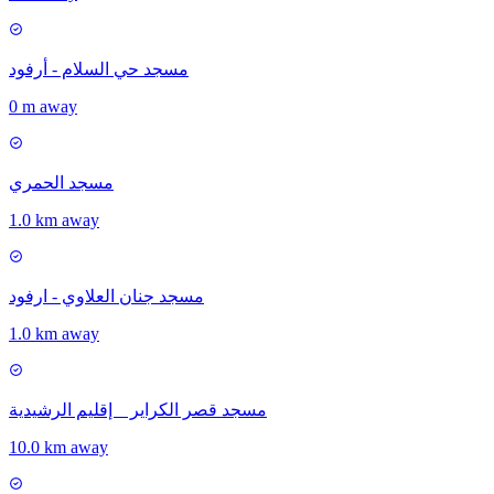
مسجد حي السلام - أرفود
0 m away
مسجد الحمري
1.0 km away
مسجد جنان العلاوي - ارفود
1.0 km away
مسجد قصر الكراير _ إقليم الرشيدية
10.0 km away