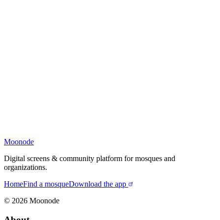
Moonode
Digital screens & community platform for mosques and
organizations.
Home
Find a mosque
Download the app
©
2026
Moonode
About