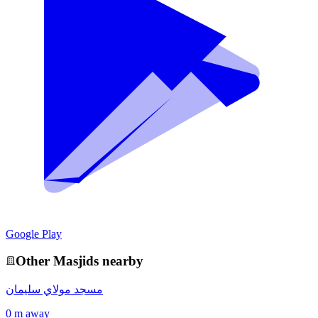
Google Play
Other
Masjid
s nearby
مسجد مولاي سليمان
0 m away