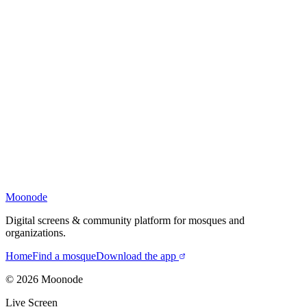
Moonode
Digital screens & community platform for mosques and
organizations.
Home
Find a mosque
Download the app
©
2026
Moonode
Live Screen