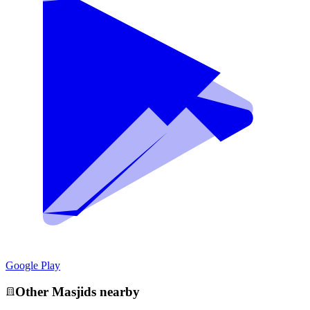
Google Play
Other
Masjid
s nearby