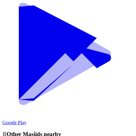
Google Play
Other
Masjid
s nearby