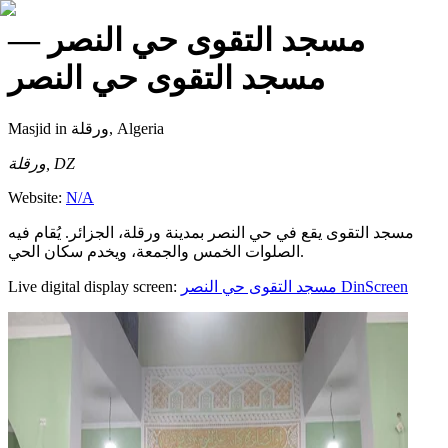
—
مسجد التقوى حي النصر
مسجد التقوى حي النصر
Masjid
in ورقلة, Algeria
ورقلة, DZ
Website:
N/A
مسجد التقوى يقع في حي النصر بمدينة ورقلة، الجزائر. يُقام فيه
الصلوات الخمس والجمعة، ويخدم سكان الحي.
Live digital display screen:
مسجد التقوى حي النصر
DinScreen