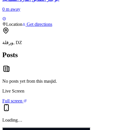
0 m away
Location
Get directions
ورقلة, DZ
Posts
No posts yet from this
masjid
.
Live Screen
Full screen
Loading…