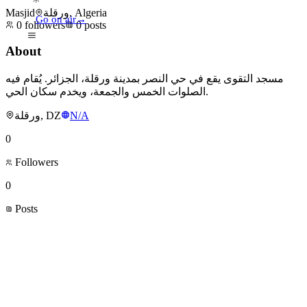
Masjid
ورقلة, Algeria
Go on air
→
0
followers
0
posts
About
مسجد التقوى يقع في حي النصر بمدينة ورقلة، الجزائر. يُقام فيه
الصلوات الخمس والجمعة، ويخدم سكان الحي.
ورقلة, DZ
N/A
0
Followers
0
Posts