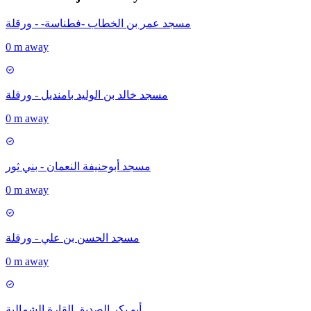
مسجد عمر بن الخطاب -فطناسة- - ورقلة
0 m away
مسجد خالد بن الوليد بامنديل - ورقلة
0 m away
مسجد أبوحنيفة النعمان - بني ثور
0 m away
مسجد الحسن بن علي - ورقلة
0 m away
أبو بكر الصديق القارة الشمالية