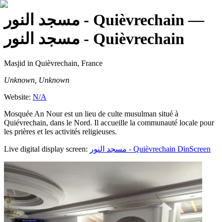
مسجد النور - Quièvrechain
—
مسجد النور - Quièvrechain
Masjid
in Quièvrechain, France
Unknown, Unknown
Website:
N/A
Mosquée An Nour est un lieu de culte musulman situé à
Quiévrechain, dans le Nord. Il accueille la communauté locale pour
les prières et les activités religieuses.
Live digital display screen:
مسجد النور - Quièvrechain
DinScreen