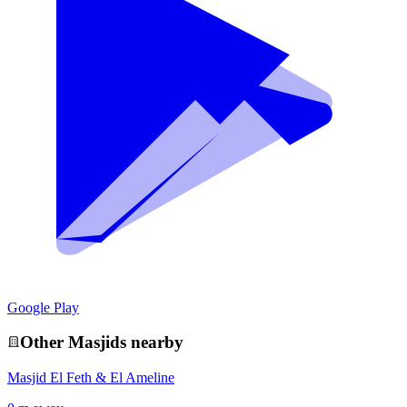
Google Play
Other
Masjid
s nearby
Masjid El Feth & El Ameline