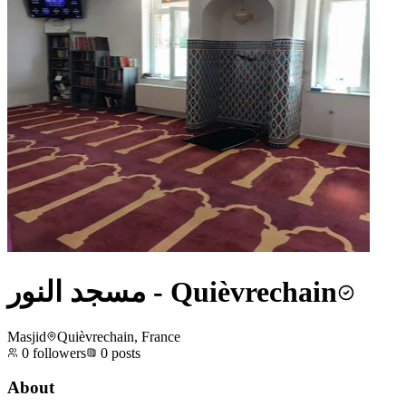
مسجد النور - Quièvrechain
Masjid
Quièvrechain, France
0
followers
0
posts
About