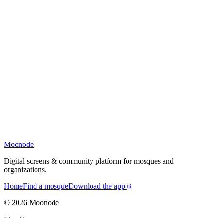
Moonode
Digital screens & community platform for mosques and
organizations.
Home
Find a mosque
Download the app
©
2026
Moonode