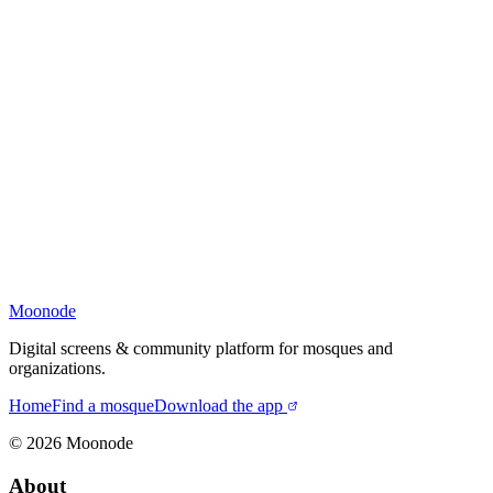
Moonode
Digital screens & community platform for mosques and
organizations.
Home
Find a mosque
Download the app
©
2026
Moonode
About