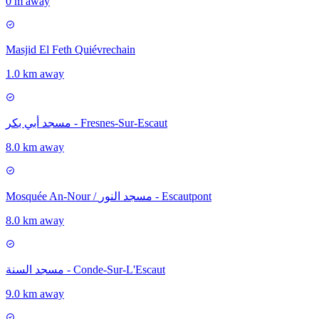
0 m away
Masjid El Feth Quiévrechain
1.0 km away
مسجد أبي بكر - Fresnes-Sur-Escaut
8.0 km away
Mosquée An-Nour / مسجد النور - Escautpont
8.0 km away
مسجد السنة - Conde-Sur-L'Escaut
9.0 km away