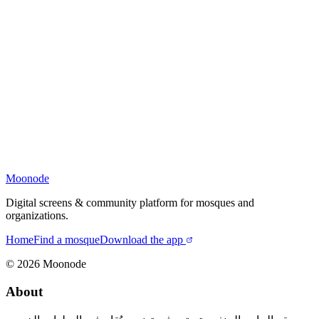
Moonode
Digital screens & community platform for mosques and
organizations.
Home
Find a mosque
Download the app
©
2026
Moonode
About