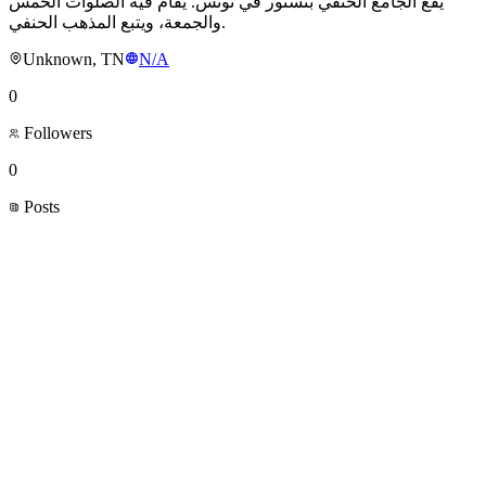
يقع الجامع الحنفي بتستور في تونس. يُقام فيه الصلوات الخمس
والجمعة، ويتبع المذهب الحنفي.
Unknown, TN
N/A
0
Followers
0
Posts