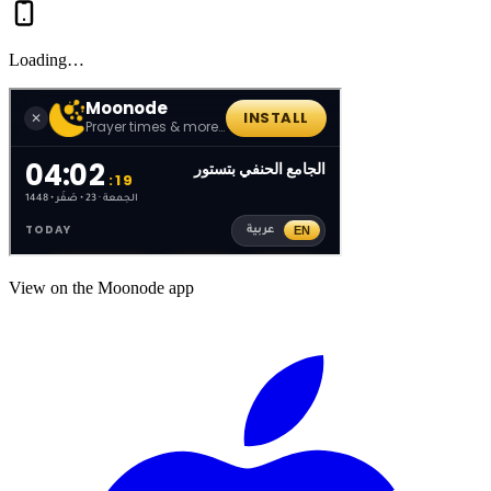
Loading…
View on the Moonode app