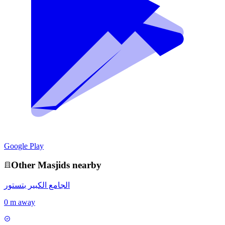
Google Play
Other
Masjid
s nearby
الجامع الكبير بتستور
0 m away