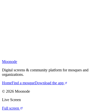
Moonode
Digital screens & community platform for mosques and
organizations.
Home
Find a mosque
Download the app
©
2026
Moonode
Live Screen
Full screen