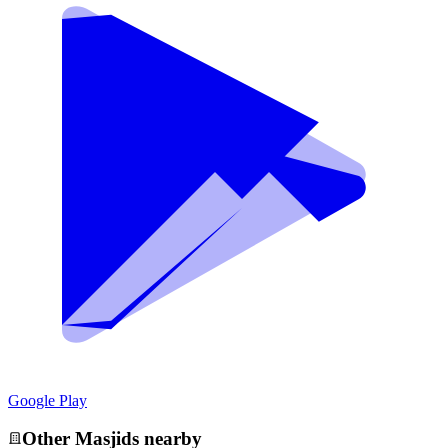
Google Play
Other
Masjid
s nearby