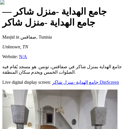
—
جامع الهداية -منزل شاكر
جامع الهداية -منزل شاكر
Masjid
in صفاقس, Tunisia
Unknown, TN
Website:
N/A
جامع الهداية بمنزل شاكر في صفاقس، تونس. هو مسجد يُقام فيه
الصلوات الخمس ويخدم سكان المنطقة.
Live digital display screen:
جامع الهداية -منزل شاكر
DinScreen