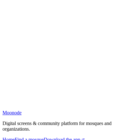
Moonode
Digital screens & community platform for mosques and
organizations.
Home
Find a mosque
Download the app