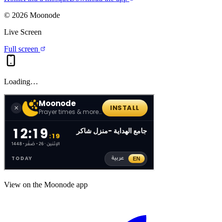
©
2026
Moonode
Live Screen
Full screen
Loading…
View on the Moonode app