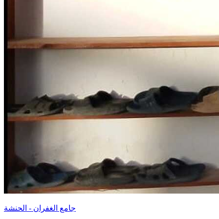
جامع الغفران - الحنشة