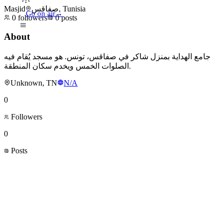
Masjid
صفاقس, Tunisia
Go on air
→
0
followers
0
posts
About
جامع الهداية بمنزل شاكر في صفاقس، تونس. هو مسجد يُقام فيه
الصلوات الخمس ويخدم سكان المنطقة.
Unknown, TN
N/A
0
Followers
0
Posts