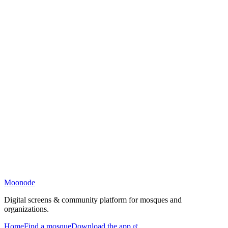
Moonode
Digital screens & community platform for mosques and
organizations.
Home
Find a mosque
Download the app