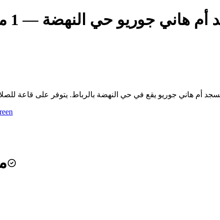
1 أم هاني جوريو حي النهضة
— 1 مسجد أم هاني جوريو حي النهضة
reen
م