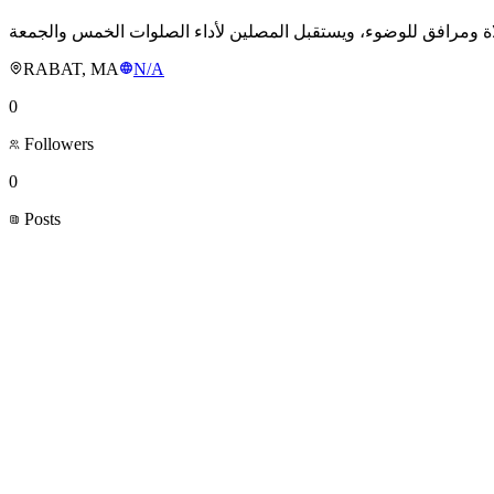
RABAT, MA
N/A
0
Followers
0
Posts