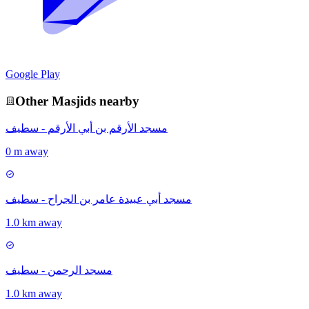
Google Play
Other
Masjid
s nearby
مسجد الأرقم بن أبي الأرقم - سطيف
0 m away
مسجد أبي عبيدة عامر بن الجراح - سطيف
1.0 km away
مسجد الرحمن - سطيف
1.0 km away