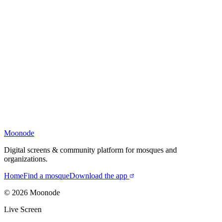
Moonode
Digital screens & community platform for mosques and
organizations.
Home
Find a mosque
Download the app
©
2026
Moonode
Live Screen