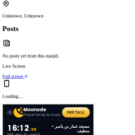
Unknown, Unknown
Posts
No posts yet from this
masjid
.
Live Screen
Full screen
Loading…