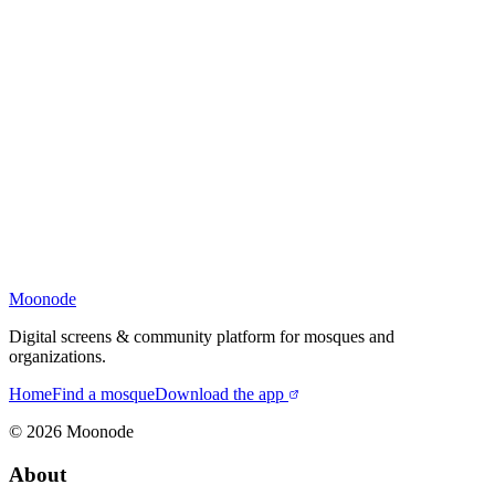
Moonode
Digital screens & community platform for mosques and
organizations.
Home
Find a mosque
Download the app
©
2026
Moonode
About