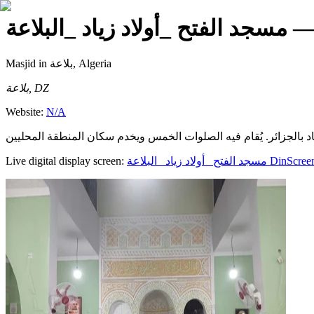
— سجد الفتح _أولاد زياد _البلاعة
Masjid
in بلاعة, Algeria
بلاعة, DZ
Website:
N/A
Live digital display screen:
مسجد الفتح _أولاد زياد _البلاعة
DinScree