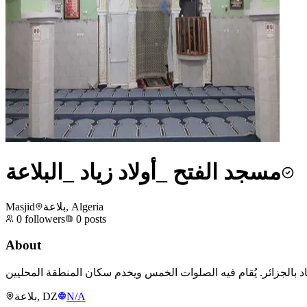
مسجد الفتح _أولاد زياد _البلاعة
Masjid
بلاعة, Algeria
0
followers
0
posts
About
بلاعة, DZ
N/A