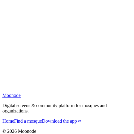
Moonode
Digital screens & community platform for mosques and
organizations.
Home
Find a mosque
Download the app
©
2026
Moonode