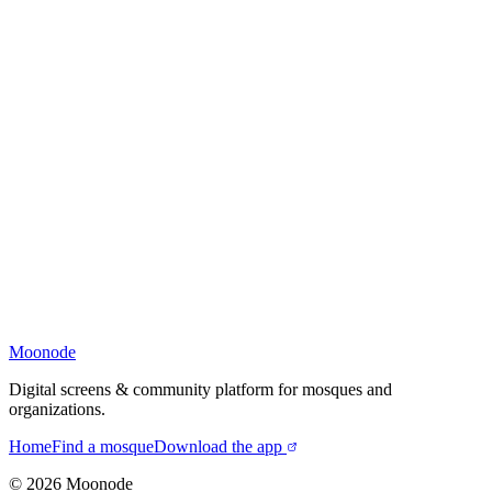
Moonode
Digital screens & community platform for mosques and
organizations.
Home
Find a mosque
Download the app
©
2026
Moonode