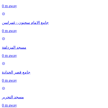
0 m away
جامع الإمام سحنون - غمراسن
0 m away
مسجد المزدلفة
0 m away
جامع قصر الحدادة
0 m away
مسجد التحرير
0 m away