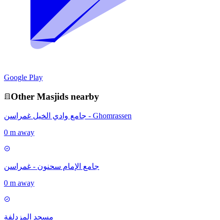
Google Play
Other
Masjid
s nearby
جامع وادي الخيل غمراسن - Ghomrassen
0 m away
جامع الإمام سحنون - غمراسن
0 m away
مسجد المزدلفة