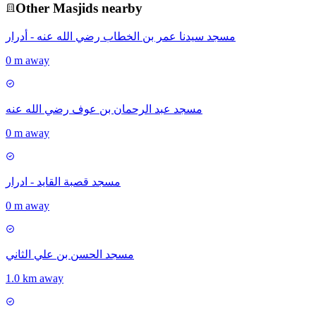
Other
Masjid
s nearby
مسجد سيدنا عمر بن الخطاب رضي الله عنه - أدرار
0 m away
مسجد عبد الرحمان بن عوف رضي الله عنه
0 m away
مسجد قصبة القايد - ادرار
0 m away
مسجد الحسن بن علي الثاني
1.0 km away