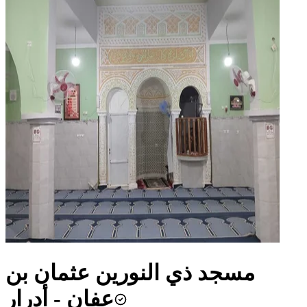
مسجد ذي النورين عثمان بن
عفان - أدرار