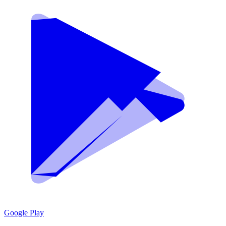
Google Play