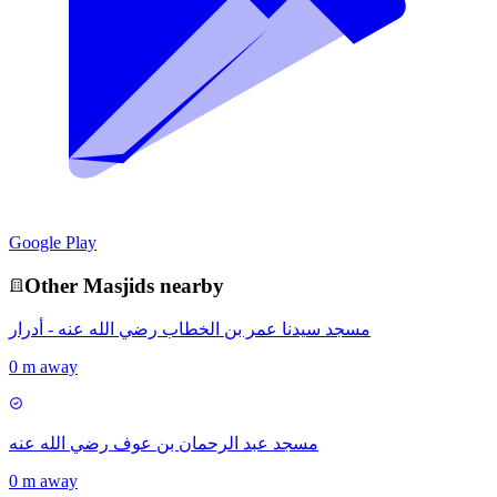
Google Play
Other
Masjid
s nearby
مسجد سيدنا عمر بن الخطاب رضي الله عنه - أدرار
0 m away
مسجد عبد الرحمان بن عوف رضي الله عنه
0 m away