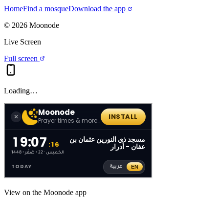
Home
Find a mosque
Download the app
©
2026
Moonode
Live Screen
Full screen
Loading…
View on the Moonode app