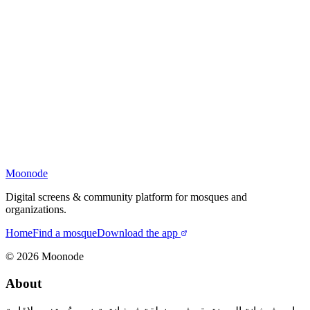
Moonode
Digital screens & community platform for mosques and
organizations.
Home
Find a mosque
Download the app
©
2026
Moonode
About