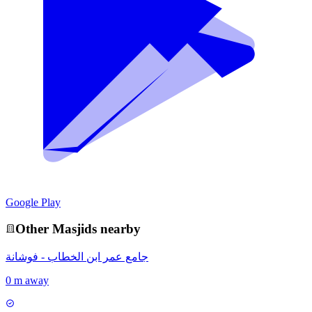
Google Play
Other
Masjid
s nearby
جامع عمر ابن الخطاب - فوشانة
0 m away