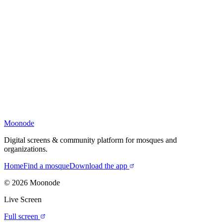
Moonode
Digital screens & community platform for mosques and
organizations.
Home
Find a mosque
Download the app
©
2026
Moonode
Live Screen
Full screen