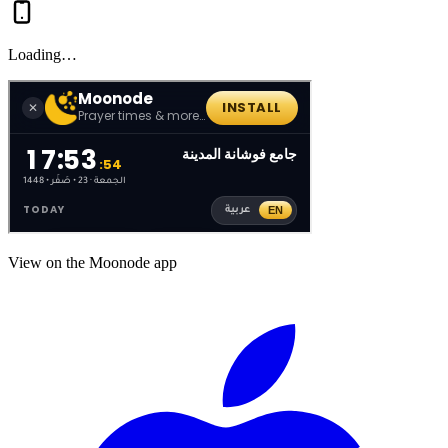
Loading…
View on the Moonode app