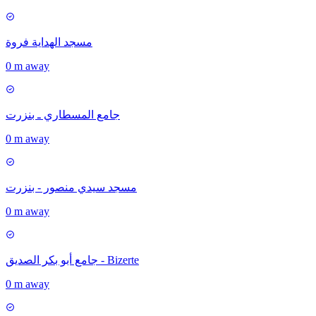
مسجد الهداية فروة
0 m away
جامع المسطاري ـ بنزرت
0 m away
مسجد سيدي منصور - بنزرت
0 m away
جامع أبو بكر الصديق - Bizerte
0 m away