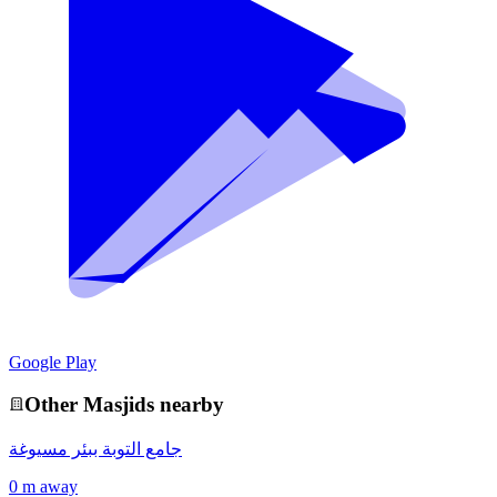
Google Play
Other
Masjid
s nearby
جامع التوبة ببئر مسيوغة
0 m away