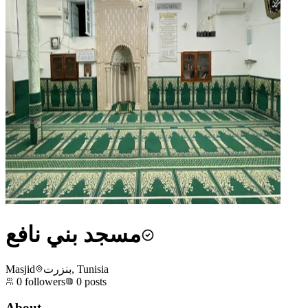
مسجد بني نافع
Masjid
بنزرت, Tunisia
0
followers
0
posts
About