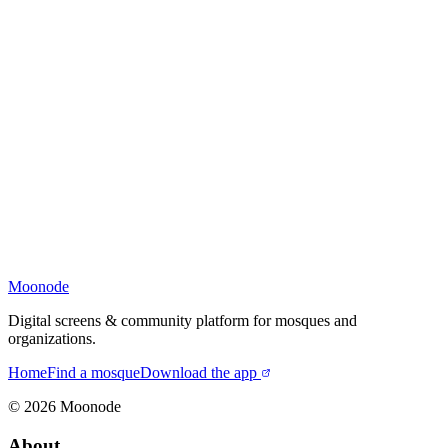
Moonode
Digital screens & community platform for mosques and
organizations.
Home
Find a mosque
Download the app
©
2026
Moonode
About