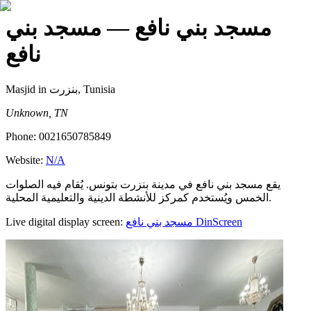
مسجد بني نافع
— مسجد بني
نافع
Masjid
in بنزرت, Tunisia
Unknown, TN
Phone:
0021650785849
Website:
N/A
يقع مسجد بني نافع في مدينة بنزرت بتونس. يُقام فيه الصلوات
الخمس ويُستخدم كمركز للأنشطة الدينية والتعليمية المحلية.
Live digital display screen:
مسجد بني نافع
DinScreen