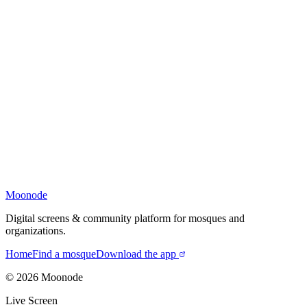
Moonode
Digital screens & community platform for mosques and
organizations.
Home
Find a mosque
Download the app
©
2026
Moonode
Live Screen