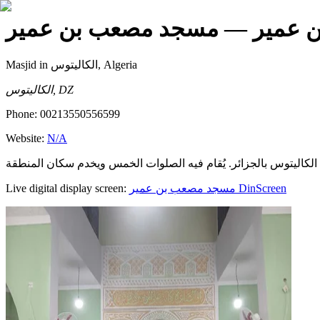
 عمير
— مسجد مصعب بن عمير
Masjid
in الكاليتوس, Algeria
الكاليتوس, DZ
Phone:
00213550556599
Website:
N/A
Live digital display screen:
مسجد مصعب بن عمير
DinScreen