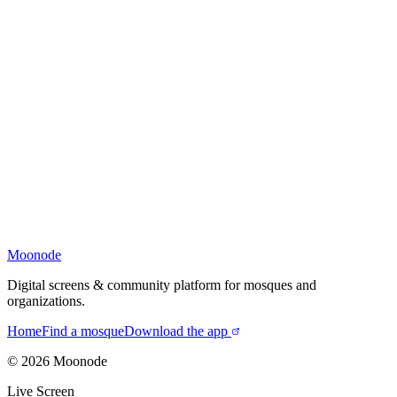
Moonode
Digital screens & community platform for mosques and
organizations.
Home
Find a mosque
Download the app
©
2026
Moonode
Live Screen