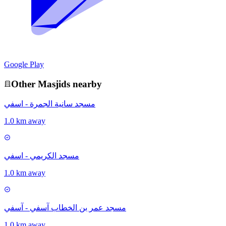
Google Play
Other
Masjid
s nearby
مسجد سانية الجمرة - اسفي
1.0 km away
مسجد الكريمي - اسفي
1.0 km away
مسجد عمر بن الخطاب آسفي - آسفي
1.0 km away