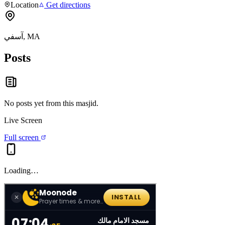
Location
Get directions
آسفي, MA
Posts
No posts yet from this
masjid
.
Live Screen
Full screen
Loading…