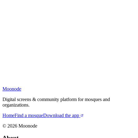
Moonode
Digital screens & community platform for mosques and
organizations.
Home
Find a mosque
Download the app
©
2026
Moonode
About