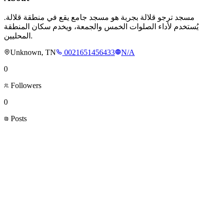
مسجد ترجو قلالة بجربة هو مسجد جامع يقع في منطقة قلالة.
يُستخدم لأداء الصلوات الخمس والجمعة، ويخدم سكان المنطقة
المحليين.
Unknown, TN
0021651456433
N/A
0
Followers
0
Posts