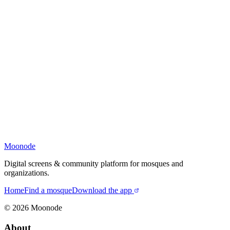
Moonode
Digital screens & community platform for mosques and
organizations.
Home
Find a mosque
Download the app
©
2026
Moonode
About