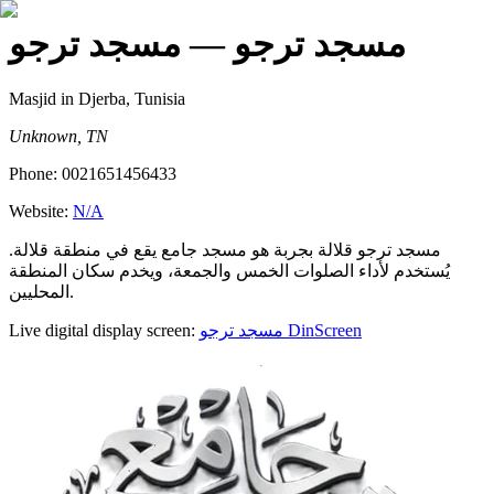
مسجد ترجو
— مسجد ترجو
Masjid
in Djerba, Tunisia
Unknown, TN
Phone:
0021651456433
Website:
N/A
مسجد ترجو قلالة بجربة هو مسجد جامع يقع في منطقة قلالة.
يُستخدم لأداء الصلوات الخمس والجمعة، ويخدم سكان المنطقة
المحليين.
Live digital display screen:
مسجد ترجو
DinScreen