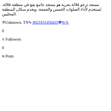
مسجد ترجو قلالة بجربة هو مسجد جامع يقع في منطقة قلالة.
يُستخدم لأداء الصلوات الخمس والجمعة، ويخدم سكان المنطقة
المحليين.
Unknown, TN
0021651456433
N/A
0
Followers
0
Posts