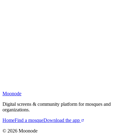
Moonode
Digital screens & community platform for mosques and
organizations.
Home
Find a mosque
Download the app
©
2026
Moonode