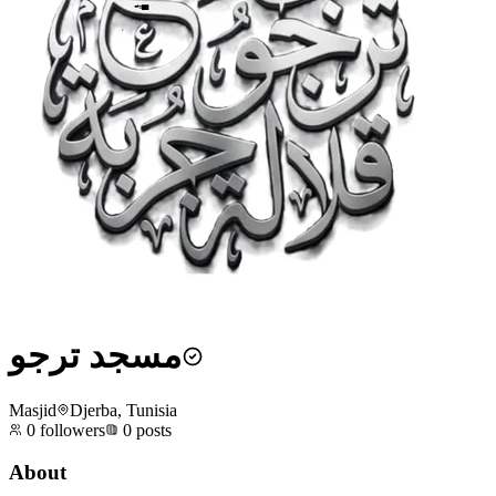
مسجد ترجو
Masjid
Djerba, Tunisia
0
followers
0
posts
About