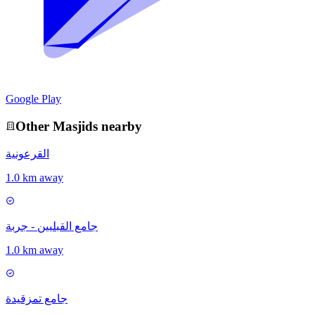
Google Play
Other
Masjid
s nearby
القرعونية
1.0 km away
جامع القبليين - جربة
1.0 km away
جامع تمزقيدة