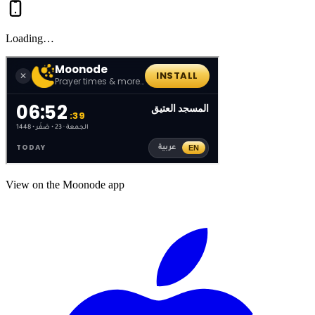
Loading…
View on the Moonode app