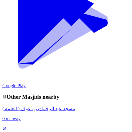
Google Play
Other
Masjid
s nearby
مسجد عبد الرحمان بن عوف ( العلمة )
0 m away