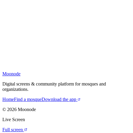
Moonode
Digital screens & community platform for mosques and
organizations.
Home
Find a mosque
Download the app
©
2026
Moonode
Live Screen
Full screen