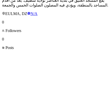
يقع المسجد العتيق في بلدية العناصر بولاية سطيف. يُعد من أقدم
المساجد بالمنطقة، ويؤدي فيه المصلون الصلوات الخمس والجمعة.
EULMA, DZ
N/A
0
Followers
0
Posts