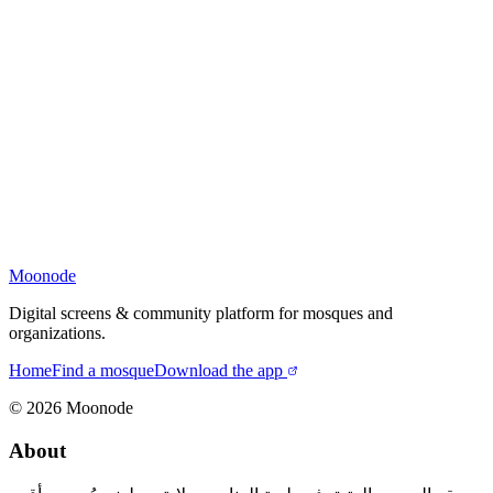
Moonode
Digital screens & community platform for mosques and
organizations.
Home
Find a mosque
Download the app
©
2026
Moonode
About