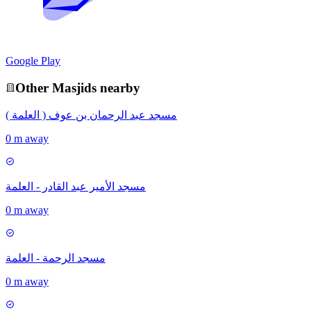
Google Play
Other
Masjid
s nearby
مسجد عبد الرحمان بن عوف ( العلمة )
0 m away
مسجد الأمير عبد القادر - العلمة
0 m away
مسجد الرحمة - العلمة
0 m away