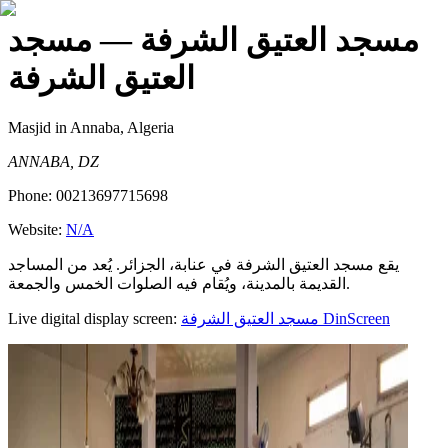
مسجد العتيق الشرفة
— مسجد
العتيق الشرفة
Masjid
in Annaba, Algeria
ANNABA, DZ
Phone:
00213697715698
Website:
N/A
يقع مسجد العتيق الشرفة في عنابة، الجزائر. يُعد من المساجد
القديمة بالمدينة، ويُقام فيه الصلوات الخمس والجمعة.
Live digital display screen:
مسجد العتيق الشرفة
DinScreen