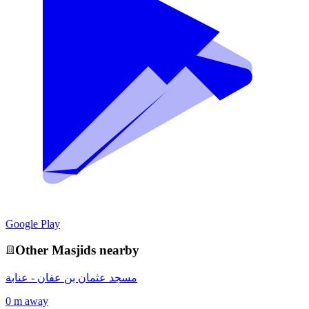
Google Play
Other
Masjid
s nearby
مسجد عثمان بن عفان - عنابة
0 m away