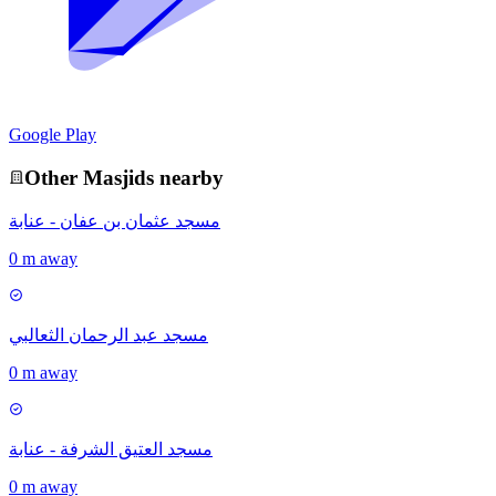
Google Play
Other
Masjid
s nearby
مسجد عثمان بن عفان - عنابة
0 m away
مسجد عبد الرحمان الثعالبي
0 m away
مسجد العتيق الشرفة - عنابة
0 m away