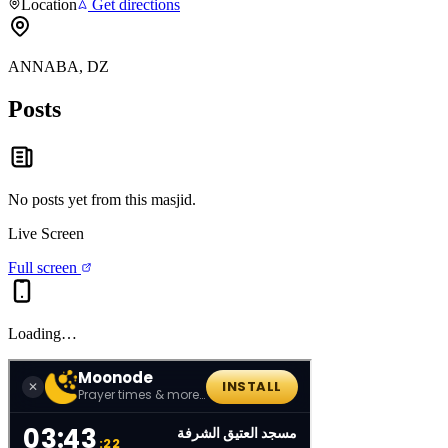
Location
Get directions
ANNABA, DZ
Posts
No posts yet from this
masjid
.
Live Screen
Full screen
Loading…