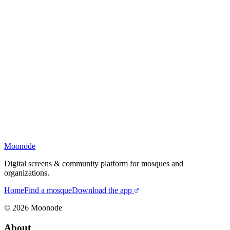
Moonode
Digital screens & community platform for mosques and
organizations.
Home
Find a mosque
Download the app
©
2026
Moonode
About