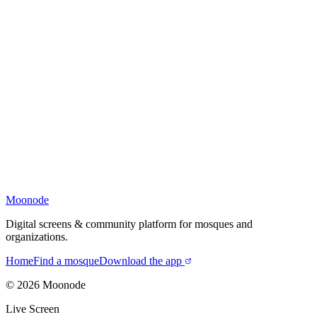
Moonode
Digital screens & community platform for mosques and
organizations.
Home
Find a mosque
Download the app
©
2026
Moonode
Live Screen