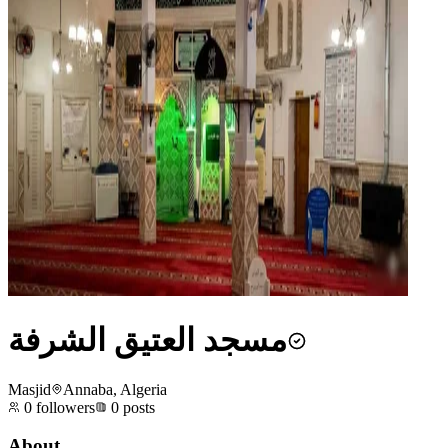
مسجد العتيق الشرفة
Masjid
Annaba, Algeria
0
followers
0
posts
About