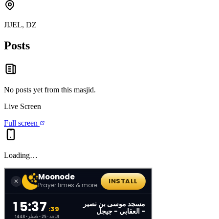
JIJEL, DZ
Posts
No posts yet from this
masjid
.
Live Screen
Full screen
Loading…