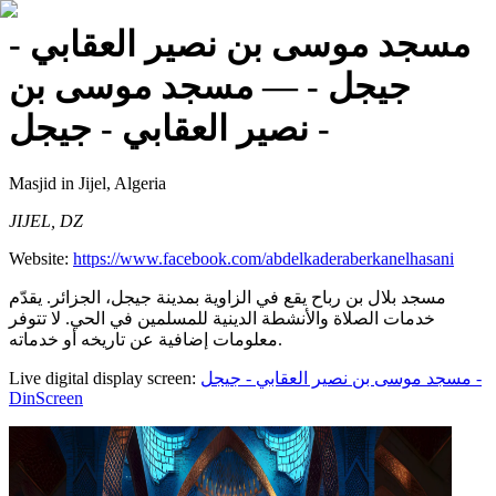
مسجد موسى بن نصير العقابي -
جيجل -
— مسجد موسى بن
نصير العقابي - جيجل -
Masjid
in Jijel, Algeria
JIJEL, DZ
Website:
https://www.facebook.com/abdelkaderaberkanelhasani
مسجد بلال بن رباح يقع في الزاوية بمدينة جيجل، الجزائر. يقدّم
خدمات الصلاة والأنشطة الدينية للمسلمين في الحي. لا تتوفر
معلومات إضافية عن تاريخه أو خدماته.
Live digital display screen:
مسجد موسى بن نصير العقابي - جيجل -
DinScreen