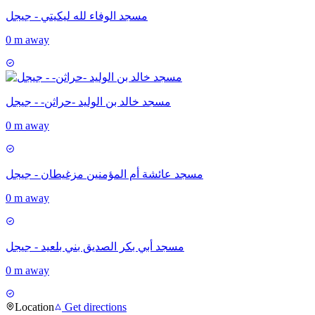
مسجد الوفاء لله ليكيتي - جيجل
0 m away
مسجد خالد بن الوليد -حراثن- - جيجل
0 m away
مسجد عائشة أم المؤمنين مزغيطان - جيجل
0 m away
مسجد أبي بكر الصديق بني بلعيد - جيجل
0 m away
Location
Get directions