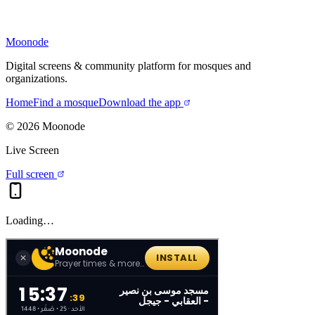
Moonode
Digital screens & community platform for mosques and
organizations.
Home
Find a mosque
Download the app
©
2026
Moonode
Live Screen
Full screen
Loading…